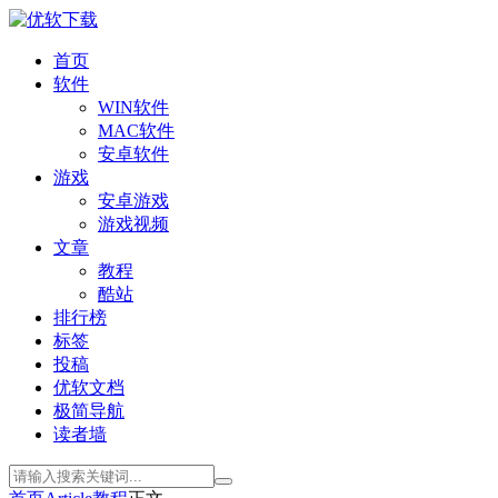
首页
软件
WIN软件
MAC软件
安卓软件
游戏
安卓游戏
游戏视频
文章
教程
酷站
排行榜
标签
投稿
优软文档
极简导航
读者墙