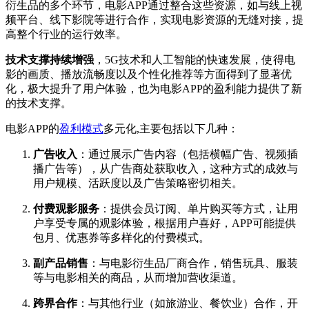
衍生品的多个环节，电影APP通过整合这些资源，如与线上视
频平台、线下影院等进行合作，实现电影资源的无缝对接，提
高整个行业的运行效率。
技术支撑持续增强
，5G技术和人工智能的快速发展，使得电
影的画质、播放流畅度以及个性化推荐等方面得到了显著优
化，极大提升了用户体验，也为电影APP的盈利能力提供了新
的技术支撑。
电影APP的
盈利模式
多元化,主要包括以下几种：
广告收入
：通过展示广告内容（包括横幅广告、视频插
播广告等），从广告商处获取收入，这种方式的成效与
用户规模、活跃度以及广告策略密切相关。
付费观影服务
：提供会员订阅、单片购买等方式，让用
户享受专属的观影体验，根据用户喜好，APP可能提供
包月、优惠券等多样化的付费模式。
副产品销售
：与电影衍生品厂商合作，销售玩具、服装
等与电影相关的商品，从而增加营收渠道。
跨界合作
：与其他行业（如旅游业、餐饮业）合作，开