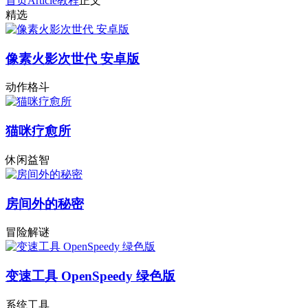
首页
Article
教程
正文
精选
像素火影次世代 安卓版
动作格斗
猫咪疗愈所
休闲益智
房间外的秘密
冒险解谜
变速工具 OpenSpeedy 绿色版
系统工具