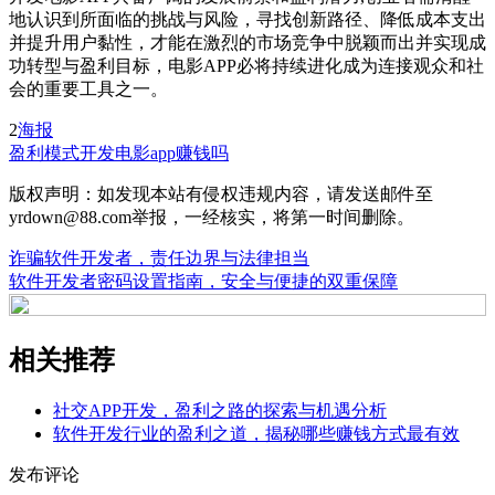
地认识到所面临的挑战与风险，寻找创新路径、降低成本支出
并提升用户黏性，才能在激烈的市场竞争中脱颖而出并实现成
功转型与盈利目标，电影APP必将持续进化成为连接观众和社
会的重要工具之一。
2
海报
盈利模式
开发电影app赚钱吗
版权声明：如发现本站有侵权违规内容，请发送邮件至
yrdown@88.com举报，一经核实，将第一时间删除。
诈骗软件开发者，责任边界与法律担当
软件开发者密码设置指南，安全与便捷的双重保障
相关推荐
社交APP开发，盈利之路的探索与机遇分析
软件开发行业的盈利之道，揭秘哪些赚钱方式最有效
发布评论