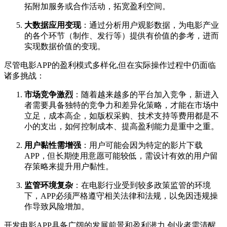
拓附加服务或合作活动，拓宽盈利空间。
大数据应用变现
：通过分析用户观影数据，为电影产业
的各个环节（制作、发行等）提供有价值的参考，进而
实现数据价值的变现。
尽管电影APP的盈利模式多样化,但在实际操作过程中仍面临
诸多挑战：
市场竞争激烈
：随着越来越多的平台加入竞争，新进入
者需要具备独特的竞争力和差异化策略，才能在市场中
立足，成本高企，如版权采购、技术支持等费用都是不
小的支出，如何控制成本、提高盈利能力是重中之重。
用户黏性需增强
：用户可能会因为特定的影片下载
APP，但长期使用意愿可能较低，需设计有效的用户留
存策略来提升用户黏性。
监管环境复杂
：在电影行业受到较多政策监管的环境
下，APP必须严格遵守相关法律和法规，以免因违规操
作导致风险增加。
开发电影APP具备广阔的发展前景和盈利潜力,创业者需清醒