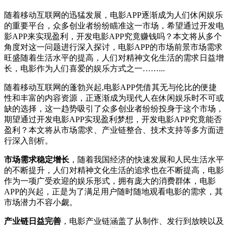
随着移动互联网的迅猛发展，电影APP逐渐成为人们休闲娱乐
的重要平台，众多创业者纷纷瞄准这一市场，希望通过开发电
影APP来实现盈利，开发电影APP究竟赚钱吗？本文将从多个
角度对这一问题进行深入探讨，电影APP的市场前景市场需求
旺盛随着生活水平的提高，人们对精神文化生活的需求日益增
长，电影作为人们喜爱的娱乐方式之一……...
随着移动互联网的蓬勃兴起,电影APP凭借其无与伦比的便捷
性和丰富的内容资源，正逐渐成为现代人在休闲娱乐时不可或
缺的选择，这一趋势吸引了众多创业者纷纷投身于这个市场，
期望通过开发电影APP实现盈利梦想，开发电影APP究竟能否
盈利？本文将从市场需求、产业链整合、技术支持等多方面进
行深入剖析。
市场需求稳定增长
，随着我国经济的快速发展和人民生活水平
的不断提升，人们对精神文化生活的追求也在不断提高，电影
作为一项广受欢迎的娱乐形式，拥有庞大的消费群体，电影
APP的兴起，正是为了满足用户随时随地观看电影的需求，其
市场潜力不容小觑。
产业链日益完善
，电影产业链涵盖了从制作、发行到放映以及