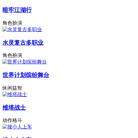
暗牢江湖行
角色扮演
水灵复古多职业
角色扮演
世界计划缤纷舞台
休闲益智
维塔战士
动作格斗