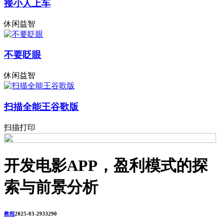
接小人上车
休闲益智
不要眨眼
休闲益智
扫描全能王谷歌版
扫描打印
开发电影APP，盈利模式的探
索与前景分析
教程
2025-03-29
3329
0