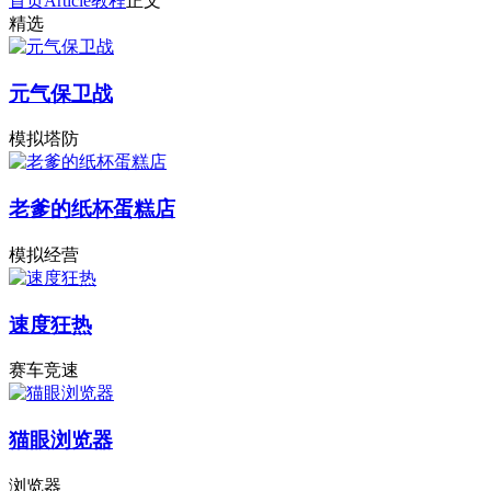
首页
Article
教程
正文
精选
元气保卫战
模拟塔防
老爹的纸杯蛋糕店
模拟经营
速度狂热
赛车竞速
猫眼浏览器
浏览器