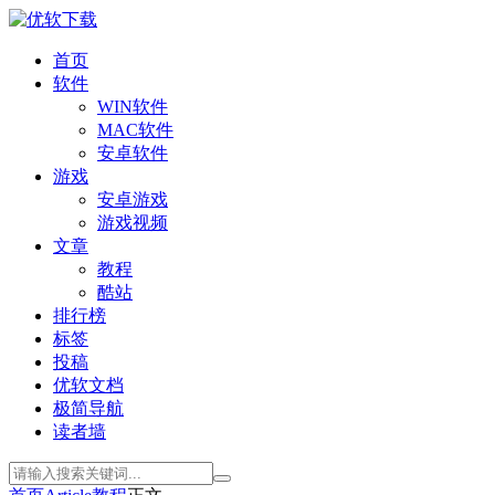
首页
软件
WIN软件
MAC软件
安卓软件
游戏
安卓游戏
游戏视频
文章
教程
酷站
排行榜
标签
投稿
优软文档
极简导航
读者墙