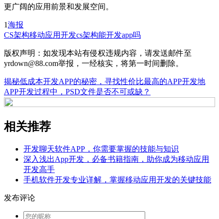
更广阔的应用前景和发展空间。
1
海报
CS架构
移动应用开发
cs架构能开发app吗
版权声明：如发现本站有侵权违规内容，请发送邮件至
yrdown@88.com举报，一经核实，将第一时间删除。
揭秘低成本开发APP的秘密，寻找性价比最高的APP开发地
APP开发过程中，PSD文件是否不可或缺？
相关推荐
开发聊天软件APP，你需要掌握的技能与知识
深入浅出App开发，必备书籍指南，助你成为移动应用
开发高手
手机软件开发专业详解，掌握移动应用开发的关键技能
发布评论