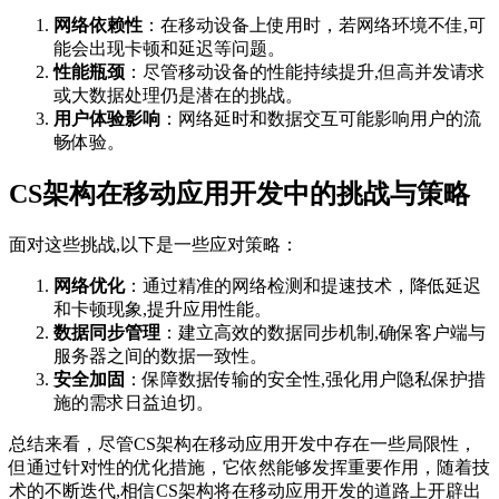
网络依赖性
：在移动设备上使用时，若网络环境不佳,可
能会出现卡顿和延迟等问题。
性能瓶颈
：尽管移动设备的性能持续提升,但高并发请求
或大数据处理仍是潜在的挑战。
用户体验影响
：网络延时和数据交互可能影响用户的流
畅体验。
CS架构在移动应用开发中的挑战与策略
面对这些挑战,以下是一些应对策略：
网络优化
：通过精准的网络检测和提速技术，降低延迟
和卡顿现象,提升应用性能。
数据同步管理
：建立高效的数据同步机制,确保客户端与
服务器之间的数据一致性。
安全加固
：保障数据传输的安全性,强化用户隐私保护措
施的需求日益迫切。
总结来看，尽管CS架构在移动应用开发中存在一些局限性，
但通过针对性的优化措施，它依然能够发挥重要作用，随着技
术的不断迭代,相信CS架构将在移动应用开发的道路上开辟出