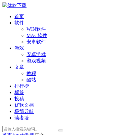
首页
软件
WIN软件
MAC软件
安卓软件
游戏
安卓游戏
游戏视频
文章
教程
酷站
排行榜
标签
投稿
优软文档
极简导航
读者墙