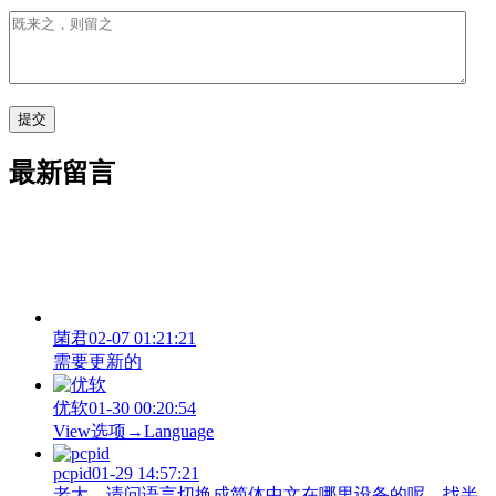
最新留言
菌君
02-07 01:21:21
需要更新的
优软
01-30 00:20:54
View‌选项→Language
pcpid
01-29 14:57:21
老大，请问语言切换成简体中文在哪里设备的呢，找半