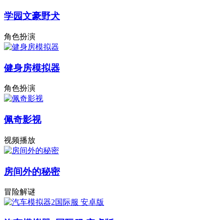
学园文豪野犬
角色扮演
健身房模拟器
角色扮演
佩奇影视
视频播放
房间外的秘密
冒险解谜