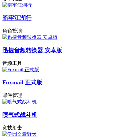
暗牢江湖行
角色扮演
迅捷音频转换器 安卓版
音频工具
Foxmail 正式版
邮件管理
喷气式战斗机
竞技射击