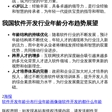
战，成为行业的中坚力量。
45岁以上
：经验丰富，具备卓越的领导力，是行业经验
和智慧的传承者，为年轻一代提供宝贵的指导和帮助。
我国软件开发行业年龄分布趋势展望
年龄结构的持续优化
：随着软件行业的不断发展，预计
年龄结构将不断优化，年轻人才的涌现将为行业注入新
的活力，而中老年从业者将继续发挥经验和智慧的双重
优势，共同推动行业进步。
跨界人才的增多
：互联网技术的深度融合吸引越来越多
的多元化背景人才进入软件领域，为行业发展带来新的
视野和创新理念。
人才培养体系的完善
：政府和企业正加大对人才培养的
投入，通过不断完善软件研发培训体系，提升开发人员
的综合素质和能力水平，为行业发展奠定坚实的人才基
础。
2
海报
软件开发年龄分布
行业年龄画像
做软件开发的都什么年龄
版权声明：如发现本站有侵权违规内容，请发送邮件至