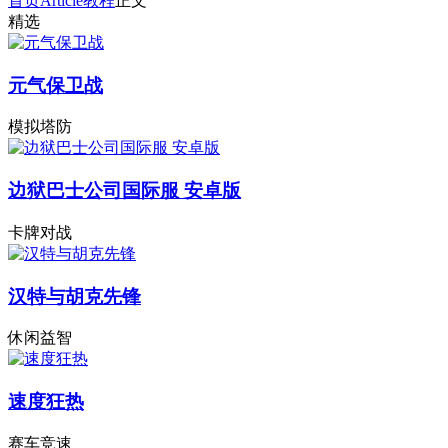
首页
Article
教程
正文
精选
元气保卫战
模拟塔防
边狱巴士公司国际服 安卓版
卡牌对战
汉特与胡克先锋
休闲益智
速度狂热
赛车竞速