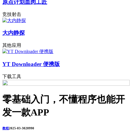
原点计划血肉工匠
竞技射击
大内静探
其他应用
YT Downloader 便携版
下载工具
零基础入门，不懂程序也能开
发一款APP
教程
2025-03-30
2099
0