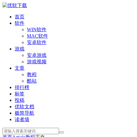
首页
软件
WIN软件
MAC软件
安卓软件
游戏
安卓游戏
游戏视频
文章
教程
酷站
排行榜
标签
投稿
优软文档
极简导航
读者墙