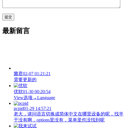
最新留言
菌君
02-07 01:21:21
需要更新的
优软
01-30 00:20:54
View‌选项→Language
pcpid
01-29 14:57:21
老大，请问语言切换成简体中文在哪里设备的呢，找半
于没有啊，options里没有，菜单里也没找到呢