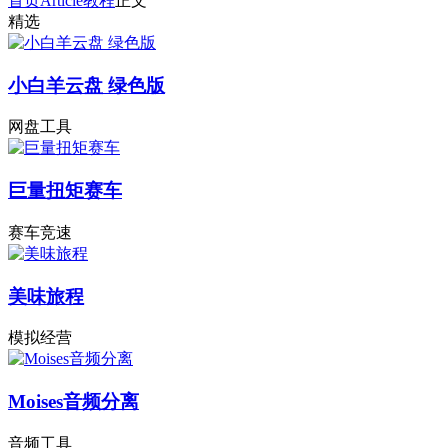
首页
Article
教程
正文
精选
小白羊云盘 绿色版
网盘工具
巨量扭矩赛车
赛车竞速
美味旅程
模拟经营
Moises音频分离
音频工具