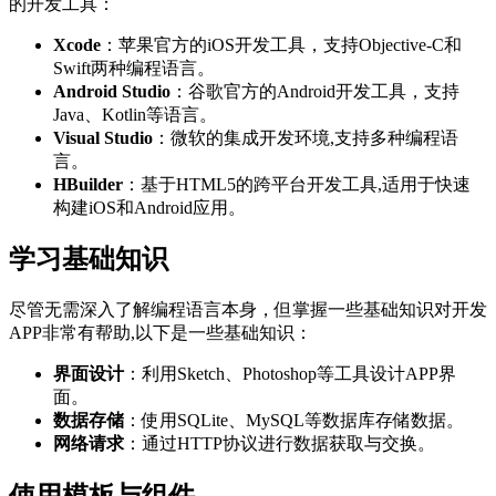
的开发工具：
Xcode
：苹果官方的iOS开发工具，支持Objective-C和
Swift两种编程语言。
Android Studio
：谷歌官方的Android开发工具，支持
Java、Kotlin等语言。
Visual Studio
：微软的集成开发环境,支持多种编程语
言。
HBuilder
：基于HTML5的跨平台开发工具,适用于快速
构建iOS和Android应用。
学习基础知识
尽管无需深入了解编程语言本身，但掌握一些基础知识对开发
APP非常有帮助,以下是一些基础知识：
界面设计
：利用Sketch、Photoshop等工具设计APP界
面。
数据存储
：使用SQLite、MySQL等数据库存储数据。
网络请求
：通过HTTP协议进行数据获取与交换。