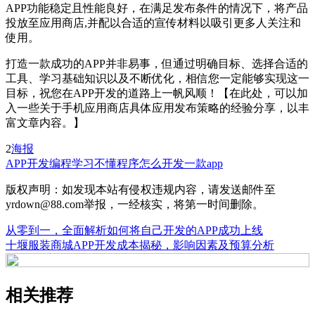
APP功能稳定且性能良好，在满足发布条件的情况下，将产品
投放至应用商店,并配以合适的宣传材料以吸引更多人关注和
使用。
打造一款成功的APP并非易事，但通过明确目标、选择合适的
工具、学习基础知识以及不断优化，相信您一定能够实现这一
目标，祝您在APP开发的道路上一帆风顺！【在此处，可以加
入一些关于手机应用商店具体应用发布策略的经验分享，以丰
富文章内容。】
2
海报
APP开发
编程学习
不懂程序怎么开发一款app
版权声明：如发现本站有侵权违规内容，请发送邮件至
yrdown@88.com举报，一经核实，将第一时间删除。
从零到一，全面解析如何将自己开发的APP成功上线
十堰服装商城APP开发成本揭秘，影响因素及预算分析
相关推荐