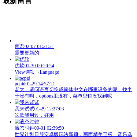
最新留言
菌君
02-07 01:21:21
需要更新的
优软
01-30 00:20:54
View‌选项→Language
pcpid
01-29 14:57:21
老大，请问语言切换成简体中文在哪里设备的呢，找半
于没有啊，options里没有，菜单里也没找到呢
我来试试
01-29 12:27:03
这款我用过，好用
液态时钟
09-01 02:39:50
世界计划日服安卓版玩法新颖，画面精美至极，音乐选