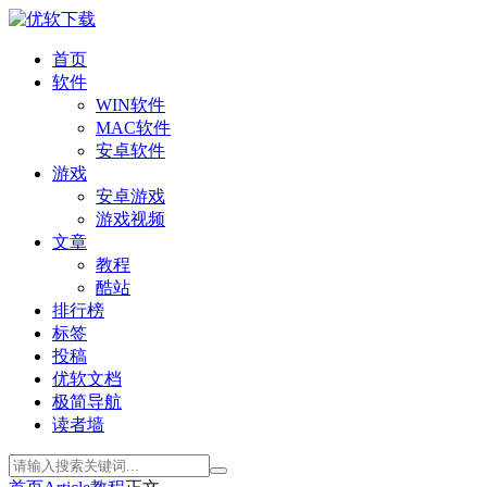
首页
软件
WIN软件
MAC软件
安卓软件
游戏
安卓游戏
游戏视频
文章
教程
酷站
排行榜
标签
投稿
优软文档
极简导航
读者墙