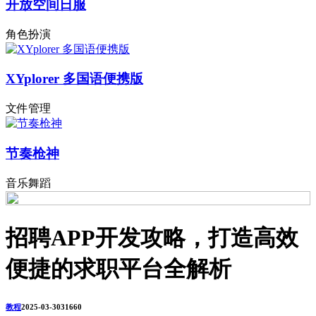
开放空间日服
角色扮演
XYplorer 多国语便携版
文件管理
节奏枪神
音乐舞蹈
招聘APP开发攻略，打造高效
便捷的求职平台全解析
教程
2025-03-30
3166
0