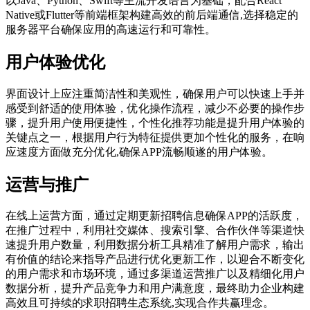
以Java、Python、Swift等主流开发语言为基础，配合React
Native或Flutter等前端框架构建高效的前后端通信,选择稳定的
服务器平台确保应用的高速运行和可靠性。
用户体验优化
界面设计上应注重简洁性和美观性，确保用户可以快速上手并
感受到舒适的使用体验，优化操作流程，减少不必要的操作步
骤，提升用户使用便捷性，个性化推荐功能是提升用户体验的
关键点之一，根据用户行为特征提供更加个性化的服务，在响
应速度方面做充分优化,确保APP流畅顺遂的用户体验。
运营与推广
在线上运营方面，通过定期更新招聘信息确保APP的活跃度，
在推广过程中，利用社交媒体、搜索引擎、合作伙伴等渠道快
速提升用户数量，利用数据分析工具精准了解用户需求，输出
有价值的结论来指导产品进行优化更新工作，以迎合不断变化
的用户需求和市场环境，通过多渠道运营推广以及精细化用户
数据分析，提升产品竞争力和用户满意度，最终助力企业构建
高效且可持续的求职招聘生态系统,实现合作共赢理念。