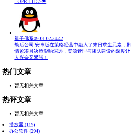
TOPR LTD.>🌟
量子佛系
09-01 02:24:42
劫后公司 安卓版在策略经营中融入了末日求生元素，剧
情紧凑且决策影响深远，资源管理与团队建设的深度让
人兴奋又紧张！
热门文章
暂无相关文章
热评文章
暂无相关文章
播放器
(115)
办公软件
(294)