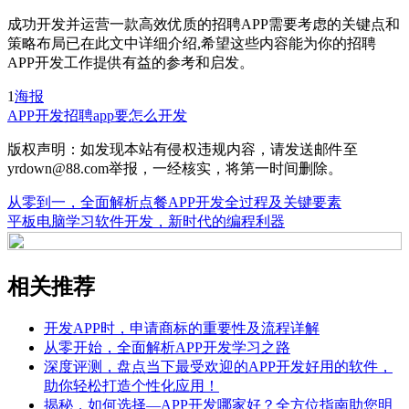
成功开发并运营一款高效优质的招聘APP需要考虑的关键点和
策略布局已在此文中详细介绍,希望这些内容能为你的招聘
APP开发工作提供有益的参考和启发。
1
海报
APP开发
招聘app要怎么开发
版权声明：如发现本站有侵权违规内容，请发送邮件至
yrdown@88.com举报，一经核实，将第一时间删除。
从零到一，全面解析点餐APP开发全过程及关键要素
平板电脑学习软件开发，新时代的编程利器
相关推荐
开发APP时，申请商标的重要性及流程详解
从零开始，全面解析APP开发学习之路
深度评测，盘点当下最受欢迎的APP开发好用的软件，
助你轻松打造个性化应用！
揭秘，如何选择—APP开发哪家好？全方位指南助您明