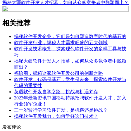
揭秘大疆软件开发人才招募，如何从众多竞争者中脱颖而出？
相关推荐
揭秘软件开发企业，它们是如何塑造数字时代的基石的
软件开发行业，揭秘人才需求旺盛的五大领域
软件开发技术概览，探索现代软件开发的多样工具与技
巧
揭秘大疆软件开发人才招募，如何从众多竞争者中脱颖
而出？
福珍阁，揭秘这家软件开发公司的创新之路
软件开发，代码是基石，学生是未来—探索软件开发与
代码的重要性
英语软件开发自学之路，挑战与机遇并存
2023年最新资讯中国移动持续招聘软件开发人才，加入
行业领军企业！
三十岁转行学习软件开发，是机遇还是挑战？
揭秘软件开发魅力，如何学好这门技术？
发布评论