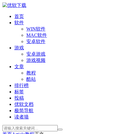
首页
软件
WIN软件
MAC软件
安卓软件
游戏
安卓游戏
游戏视频
文章
教程
酷站
排行榜
标签
投稿
优软文档
极简导航
读者墙