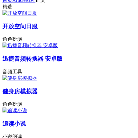
首页
Article
教程
正文
精选
开放空间日服
角色扮演
迅捷音频转换器 安卓版
音频工具
健身房模拟器
角色扮演
追读小说
小说阅读