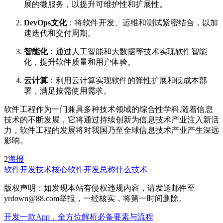
展的微服务，以提升可维护性和扩展性。
DevOps文化
：将软件开发、运维和测试紧密结合，以加
速迭代和交付周期。
智能化
：通过人工智能和大数据等技术实现软件智能
化，提升软件质量和用户体验。
云计算
：利用云计算实现软件的弹性扩展和低成本部
署，满足按需使用需求。
软件工程作为一门兼具多种技术领域的综合性学科,随着信息
技术的不断发展，它将通过持续创新为信息技术产业注入新活
力，软件工程的发展将对我国乃至全球信息技术产业产生深远
影响。
2
海报
软件开发
技术核心
软件开发总称什么技术
版权声明：如发现本站有侵权违规内容，请发送邮件至
yrdown@88.com举报，一经核实，将第一时间删除。
开发一款App，全方位解析必备要素与流程