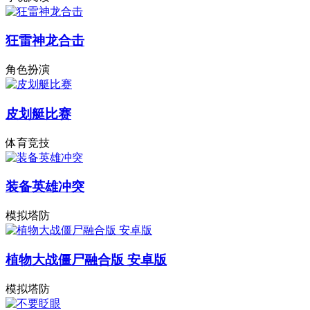
狂雷神龙合击
角色扮演
皮划艇比赛
体育竞技
装备英雄冲突
模拟塔防
植物大战僵尸融合版 安卓版
模拟塔防