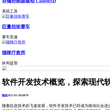
存储控制器驱动 CoolMSD
系统工具
巨量扭矩赛车
赛车竞速
猫咪疗愈所
休闲益智
软件开发技术概览，探索现代
教程
2025-03-30
2687
0
随着信息技术的飞速发展，软件开发技术已经成为推动社会进