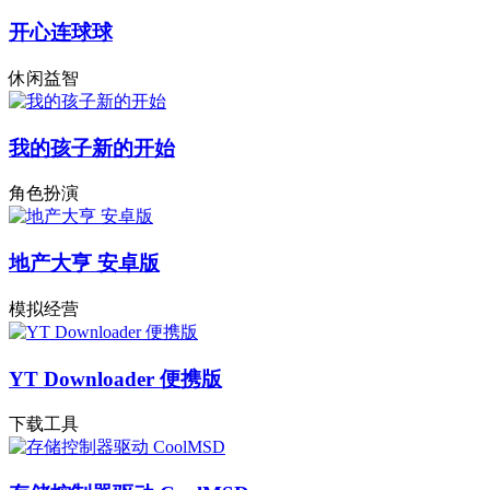
开心连球球
休闲益智
我的孩子新的开始
角色扮演
地产大亨 安卓版
模拟经营
YT Downloader 便携版
下载工具