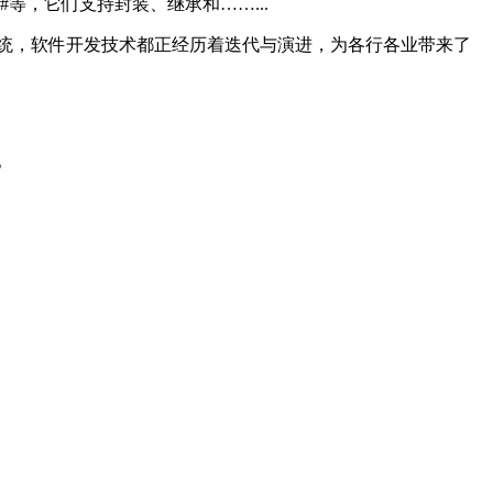
等，它们支持封装、继承和……...
统，软件开发技术都正经历着迭代与演进，为各行各业带来了
。