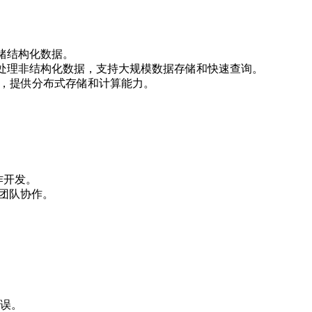
适合存储结构化数据。
ra等，擅长处理非结构化数据，支持大规模数据存储和快速查询。
namoDB等，提供分布式存储和计算能力。
作开发。
团队协作。
误。