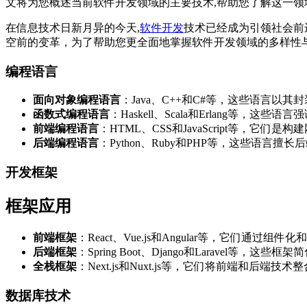
文将为您概述当前软件开发领域的主要技术,帮助您了解这一领域的
在信息技术日新月异的今天,
软件开发
技术已经成为引领社会前
空前的变革，为了帮助您更全面地掌握软件开发领域的多样性
编程语言
面向对象编程语言
：Java、C++和C#等，这些语言
函数式编程语言
：Haskell、Scala和Erlang等
前端编程语言
：HTML、CSS和JavaScript等，它们
后端编程语言
：Python、Ruby和PHP等，这些语言
开发框架
框架应用
前端框架
：React、Vue.js和Angular等，它们通
后端框架
：Spring Boot、Django和Laravel等
全栈框架
：Next.js和Nuxt.js等，它们将前端和后端
数据库技术