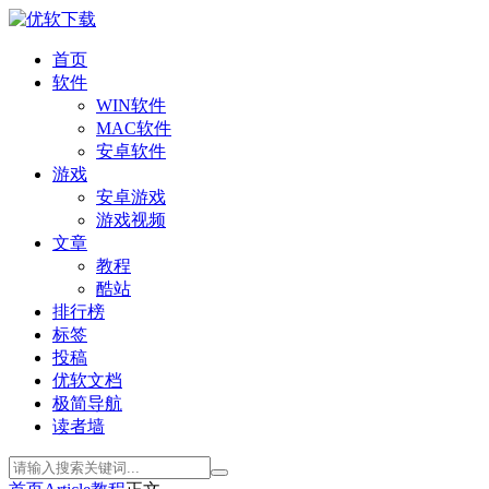
首页
软件
WIN软件
MAC软件
安卓软件
游戏
安卓游戏
游戏视频
文章
教程
酷站
排行榜
标签
投稿
优软文档
极简导航
读者墙