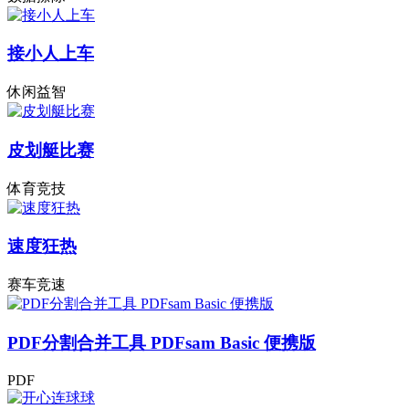
接小人上车
休闲益智
皮划艇比赛
体育竞技
速度狂热
赛车竞速
PDF分割合并工具 PDFsam Basic 便携版
PDF