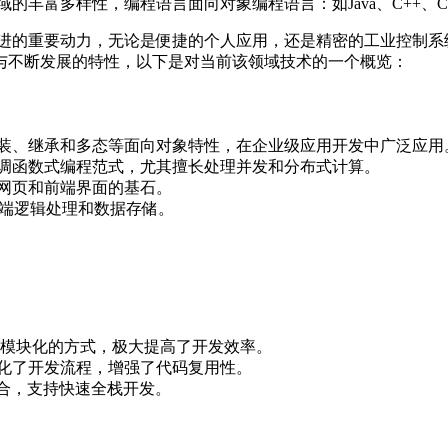
丰富多样性，编程语言面向对象编程语言：如Java、C++、C#
进的重要动力，无论是便捷的个人应用，还是精密的工业控制系
与不断发展的特性，以下是对当前该领域技术的一个概览：
以其封装、继承和多态等面向对象特性，在企业级应用开发中广泛应用
，这些语言强调函数式编程范式，尤其擅长处理并发和分布式计算。
是构建网页和前端界面的基石。
擅长后端逻辑处理和数据存储。
过组件化和模块化的方式，极大提高了开发效率。
，这些框架简化了开发流程，增强了代码复用性。
技术整合，支持快速全栈开发。