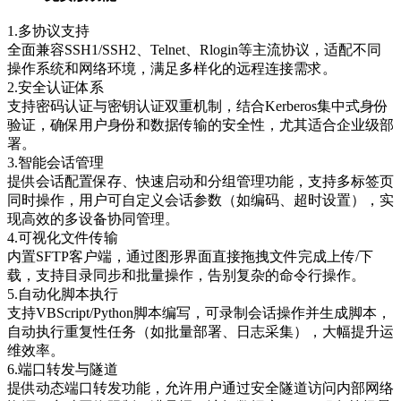
1.多协议支持
全面兼容SSH1/SSH2、Telnet、Rlogin等主流协议，适配不同
操作系统和网络环境，满足多样化的远程连接需求。
2.安全认证体系
支持密码认证与密钥认证双重机制，结合Kerberos集中式身份
验证，确保用户身份和数据传输的安全性，尤其适合企业级部
署。
3.智能会话管理
提供会话配置保存、快速启动和分组管理功能，支持多标签页
同时操作，用户可自定义会话参数（如编码、超时设置），实
现高效的多设备协同管理。
4.可视化文件传输
内置SFTP客户端，通过图形界面直接拖拽文件完成上传/下
载，支持目录同步和批量操作，告别复杂的命令行操作。
5.自动化脚本执行
支持VBScript/Python脚本编写，可录制会话操作并生成脚本，
自动执行重复性任务（如批量部署、日志采集），大幅提升运
维效率。
6.端口转发与隧道
提供动态端口转发功能，允许用户通过安全隧道访问内部网络