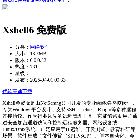
首页
软件
Windows
网络软件
正文
Xshell6 免费版
分类：
网络软件
大小：
13.7MB
版本：
6.0.0.82
热度：
731
星级：
发布：
2025-04-01 09:33
优软高速下载
Xshell免费版是由NetSarang公司开发的专业级终端模拟软件，
专为Windows平台设计，支持SSH、Telnet、Rlogin等多种远程
连接协议。作为行业领先的远程管理工具，它能够帮助用户通
过安全加密通道访问和控制远程服务器、网络设备或
Linux/Unix系统，广泛应用于IT运维、开发测试、教育科研等
场景。软件集成了文件传输（SFTP/SCP）、脚本自动化、会