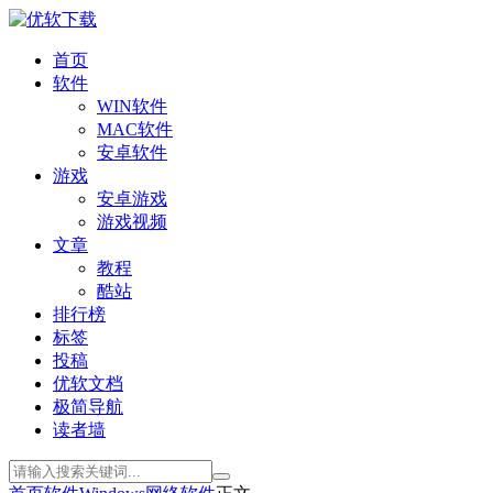
首页
软件
WIN软件
MAC软件
安卓软件
游戏
安卓游戏
游戏视频
文章
教程
酷站
排行榜
标签
投稿
优软文档
极简导航
读者墙