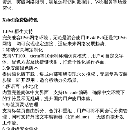
资源，突破网络限制，满足远程访问数据库、Web服务等场景
需求。
Xshell免费版特色
1.IPv6原生支持
完美兼容IPv6网络环境，无论是混合使用IPv4/IPv6还是纯IPv6
网络，均可实现稳定连接，适应未来网络发展趋势。
2.终端仿真与定制化
支持VT100、xterm等10余种终端仿真模式，用户可自定义字
体、配色方案及快捷键映射，打造个性化操作界面。
3.免安装绿色版本
提供绿化版下载，集成内部密钥实现永久授权，无需复杂安装
步骤，即开即用，适合移动办公场景。
4.多语言与本地化
内置完整简体中文界面，支持Unicode编码，确保中文环境下
的字符显示无乱码，提升国内用户使用体验。
5.标签页灵活管理
支持标签页自由拆分、合并和重组，用户可将不同会话分类管
理，同时支持外接文本编辑器（如Sublime），无缝衔接开发
工作流。
6.企业级安全强化