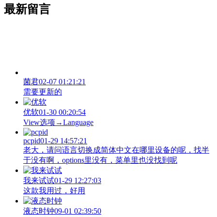
最新留言
菌君
02-07 01:21:21
需要更新的
优软
01-30 00:20:54
View‌选项→Language
pcpid
01-29 14:57:21
老大，请问语言切换成简体中文在哪里设备的呢，找半
于没有啊，options里没有，菜单里也没找到呢
我来试试
01-29 12:27:03
这款我用过，好用
液态时钟
09-01 02:39:50