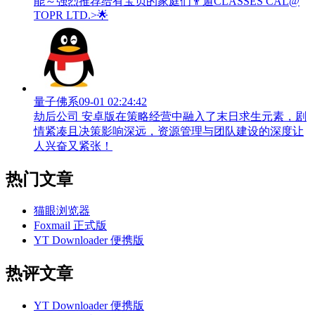
能～强烈推荐给有宝贝的家庭们👨‍遁️CLASSES CAL@
TOPR LTD.>🌟
量子佛系
09-01 02:24:42
劫后公司 安卓版在策略经营中融入了末日求生元素，剧
情紧凑且决策影响深远，资源管理与团队建设的深度让
人兴奋又紧张！
热门文章
猫眼浏览器
Foxmail 正式版
YT Downloader 便携版
热评文章
YT Downloader 便携版