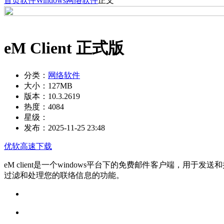
首页
软件
Windows
网络软件
正文
eM Client 正式版
分类：
网络软件
大小：
127MB
版本：
10.3.2619
热度：
4084
星级：
发布：
2025-11-25 23:48
优软高速下载
eM client是一个windows平台下的免费邮件客户端，用
过滤和处理您的联络信息的功能。