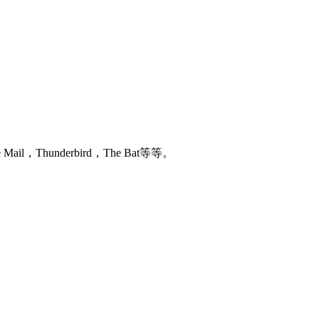
il，Thunderbird，The Bat等等。