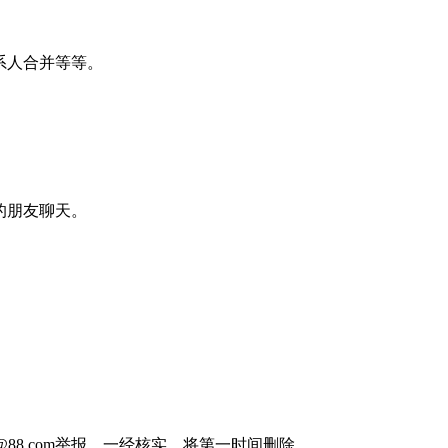
联系人合并等等。
你的朋友聊天。
88.com举报，一经核实，将第一时间删除。