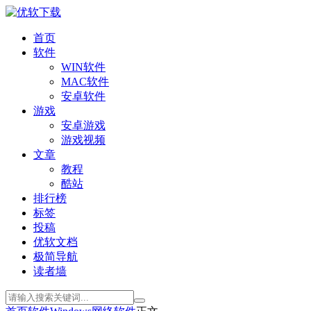
首页
软件
WIN软件
MAC软件
安卓软件
游戏
安卓游戏
游戏视频
文章
教程
酷站
排行榜
标签
投稿
优软文档
极简导航
读者墙