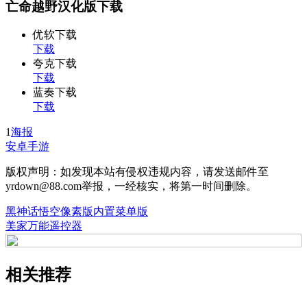
亡命越野汉化版下载
优软下载
下载
夸克下载
下载
蓝奏下载
下载
1
海报
安卓手游
版权声明：如发现本站有侵权违规内容，请发送邮件至
yrdown@88.com举报，一经核实，将第一时间删除。
黑神话悟空像素版内置菜单版
美家万能遥控器
相关推荐