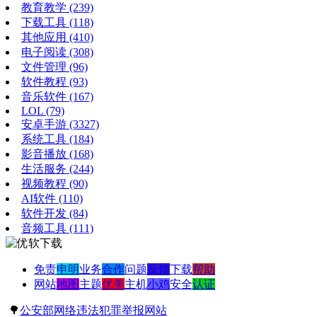
教育教学
(239)
下载工具
(118)
其他应用
(410)
电子阅读
(308)
文件管理
(96)
软件教程
(93)
音乐软件
(167)
LOL
(79)
安卓手游
(3327)
系统工具
(184)
影音播放
(168)
生活服务
(244)
视频教程
(90)
AI软件
(110)
软件开发
(84)
音频工具
(111)
免责
申明
业务
合作
问题
反馈
下载
帮助
网站
地图
主题
优美
主机
小鸡
安全
认证
🌳
公安部网络违法犯罪举报网站