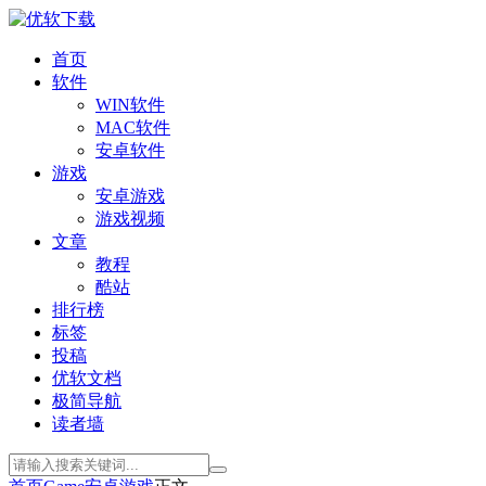
首页
软件
WIN软件
MAC软件
安卓软件
游戏
安卓游戏
游戏视频
文章
教程
酷站
排行榜
标签
投稿
优软文档
极简导航
读者墙