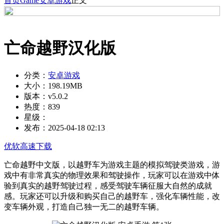
首页
Game
安卓游戏
正文
亡命越野汉化版
分类：
安卓游戏
大小：
198.19MB
版本：
v5.0.2
热度：
839
星级：
发布：
2025-04-18 02:13
优软高速下载
亡命越野中文版，以越野车为游戏主题的模拟驾驶类游戏，游
戏中有非常真实的物理效果和驾驶操作，玩家可以在游戏中体
验到真实的越野驾驶过程，感受驾驶车辆征服大自然的成就
感。玩家还可以升级和购买自己的越野车，强化车辆性能，改
变车辆外观，打造自己独一无二的越野车辆。