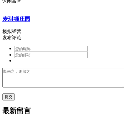
休闲益智
麦琪顿庄园
模拟经营
发布评论
最新留言