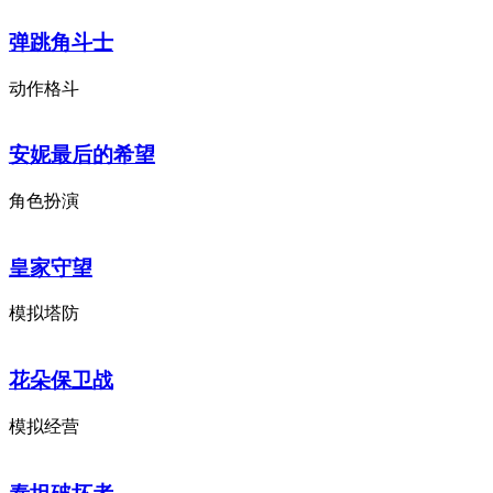
弹跳角斗士
动作格斗
安妮最后的希望
角色扮演
皇家守望
模拟塔防
花朵保卫战
模拟经营