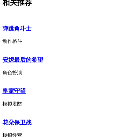
相关推荐
弹跳角斗士
动作格斗
安妮最后的希望
角色扮演
皇家守望
模拟塔防
花朵保卫战
模拟经营