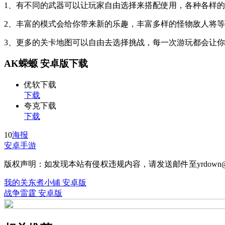
1、有不同的武器可以让玩家自由选择来搭配使用，各种各样
2、丰富的模式会给你带来新的乐趣，丰富多样的怪物敌人将
3、更多的关卡地图可以自由去选择挑战，每一次游玩都会让
AK蝾螈 安卓版下载
优软下载
下载
夸克下载
下载
10
海报
安卓手游
版权声明：如发现本站有侵权违规内容，请发送邮件至yrdown@
我的关东煮小铺 安卓版
战争雷霆 安卓版