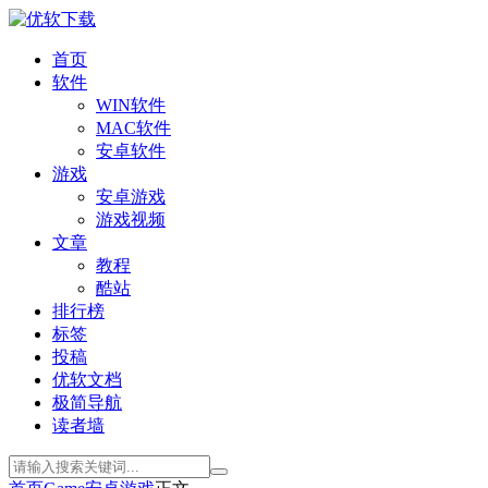
首页
软件
WIN软件
MAC软件
安卓软件
游戏
安卓游戏
游戏视频
文章
教程
酷站
排行榜
标签
投稿
优软文档
极简导航
读者墙