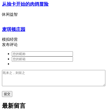
从抽卡开始的肉鸽冒险
休闲益智
麦琪顿庄园
模拟经营
发布评论
最新留言