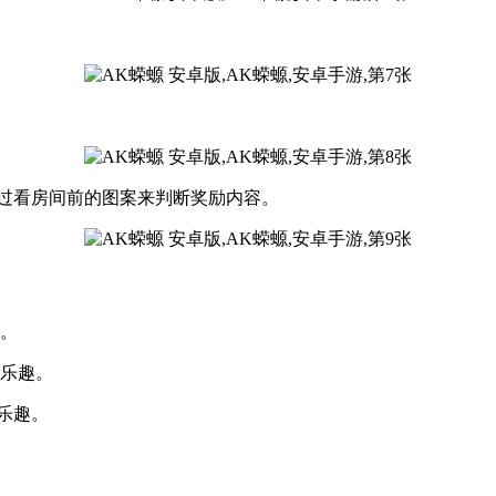
通过看房间前的图案来判断奖励内容。
配。
的乐趣。
乐趣。