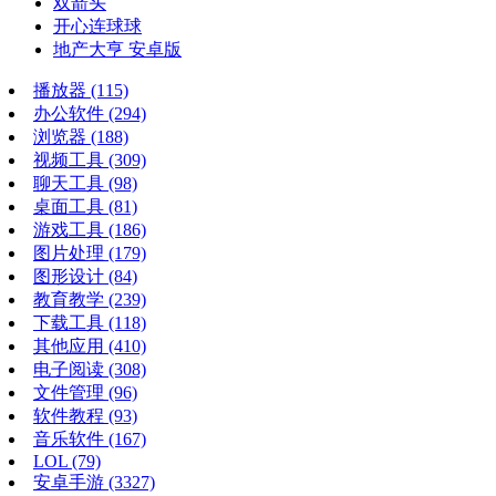
双箭头
开心连球球
地产大亨 安卓版
播放器
(115)
办公软件
(294)
浏览器
(188)
视频工具
(309)
聊天工具
(98)
桌面工具
(81)
游戏工具
(186)
图片处理
(179)
图形设计
(84)
教育教学
(239)
下载工具
(118)
其他应用
(410)
电子阅读
(308)
文件管理
(96)
软件教程
(93)
音乐软件
(167)
LOL
(79)
安卓手游
(3327)