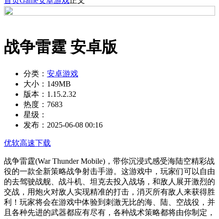
首页
Game
安卓游戏
正文
战争雷霆 安卓版
分类：
安卓游戏
大小：
149MB
版本：
1.15.2.32
热度：
7683
星级：
发布：
2025-06-08 00:16
优软高速下载
战争雷霆(War Thunder Mobile)，带你沉浸式感受海陆空精彩战
役的一款全新策略战争射击手游。这游戏中，玩家们可以自由
的去驾驶战舰、战斗机、坦克去投入战场，和敌人展开激烈的
交战，用炮火对敌人实现精准的打击，消灭所有敌人来获得胜
利！玩家将会在游戏中体验到刺激无比的海、陆、空战役，并
且各种先进的武器都应有尽有，各种战术策略都将由你制定，