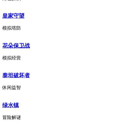
皇家守望
模拟塔防
花朵保卫战
模拟经营
泰坦破坏者
休闲益智
绿水镇
冒险解谜