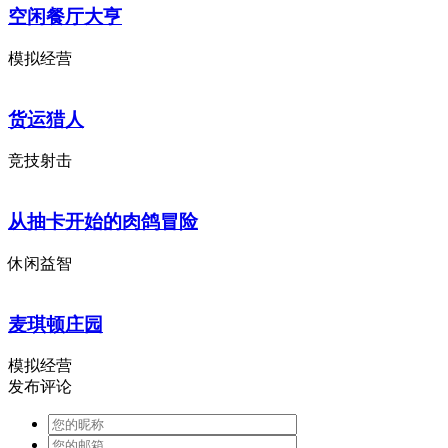
空闲餐厅大亨
模拟经营
货运猎人
竞技射击
从抽卡开始的肉鸽冒险
休闲益智
麦琪顿庄园
模拟经营
发布评论