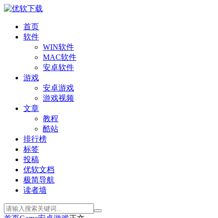
首页
软件
WIN软件
MAC软件
安卓软件
游戏
安卓游戏
游戏视频
文章
教程
酷站
排行榜
标签
投稿
优软文档
极简导航
读者墙