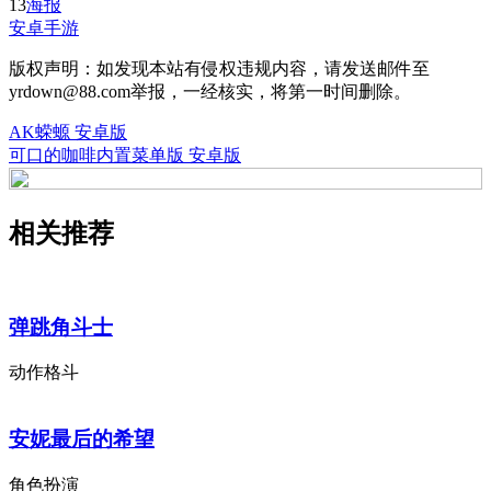
13
海报
安卓手游
版权声明：如发现本站有侵权违规内容，请发送邮件至
yrdown@88.com举报，一经核实，将第一时间删除。
AK蝾螈 安卓版
可口的咖啡内置菜单版 安卓版
相关推荐
弹跳角斗士
动作格斗
安妮最后的希望
角色扮演