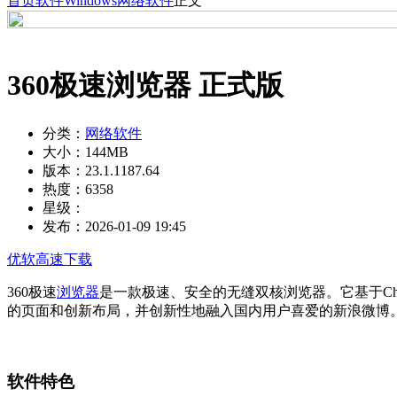
首页
软件
Windows
网络软件
正文
360极速浏览器 正式版
分类：
网络软件
大小：
144MB
版本：
23.1.1187.64
热度：
6358
星级：
发布：
2026-01-09 19:45
优软高速下载
360极速
浏览器
是一款极速、安全的无缝双核浏览器。它基于Chr
的页面和创新布局，并创新性地融入国内用户喜爱的新浪微博
软件特色