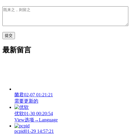
最新留言
菌君
02-07 01:21:21
需要更新的
优软
01-30 00:20:54
View‌选项→Language
pcpid
01-29 14:57:21