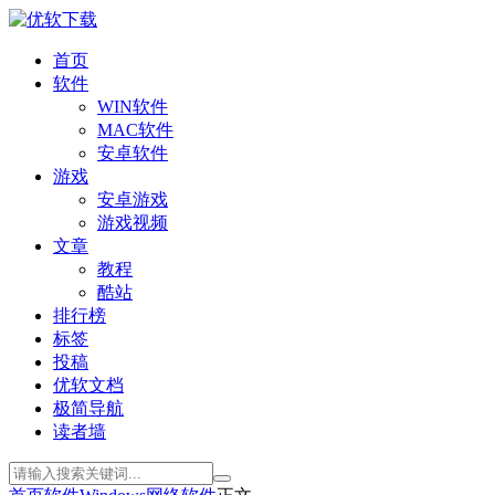
首页
软件
WIN软件
MAC软件
安卓软件
游戏
安卓游戏
游戏视频
文章
教程
酷站
排行榜
标签
投稿
优软文档
极简导航
读者墙