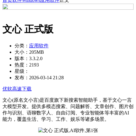
首页
软件
Windows
应用软件
正文
文心 正式版
分类：
应用软件
大小：
205MB
版本：
3.3.2.0
热度：
2193
星级：
发布：
2026-03-14 21:28
优软高速下载
文心(原名文小言)是百度旗下新搜索智能助手，基于文心一言
大模型开发。提供多模态搜索、问题解答、文章创作、图片创
作与识别、语聊数字人、自由订阅、专业智能体等丰富的AI
能力，覆盖生活、学习、工作、娱乐等诸多场景。