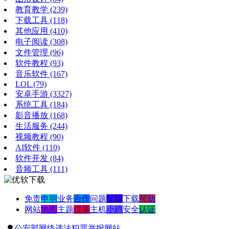
教育教学
(239)
下载工具
(118)
其他应用
(410)
电子阅读
(308)
文件管理
(96)
软件教程
(93)
音乐软件
(167)
LOL
(79)
安卓手游
(3327)
系统工具
(184)
影音播放
(168)
生活服务
(244)
视频教程
(90)
AI软件
(110)
软件开发
(84)
音频工具
(111)
免责
申明
业务
合作
问题
反馈
下载
帮助
网站
地图
主题
优美
主机
小鸡
安全
认证
🌳
公安部网络违法犯罪举报网站