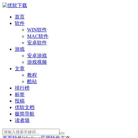
首页
软件
WIN软件
MAC软件
安卓软件
游戏
安卓游戏
游戏视频
文章
教程
酷站
排行榜
标签
投稿
优软文档
极简导航
读者墙