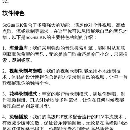
受。
软件特色
SoGua KK集合了多项强大的功能，满足你对个性视频、高效
点歌、流畅录制等需求，在这里你可以尽情展示自己的音乐才
华，以下是SoGua KK的主要特色功能的介绍：
1、
海量曲库
：我们采用强劲的音乐搜索引擎，能即时从互联
网获取你希望的音乐，无论是热门歌曲还是冷门小众，只需搜
索，即刻畅享。
2、
视频录制与翻唱
：我们的视频录制功能采用本地压制技
术，体贴的设计使得你总是能方便录制自己的视频，让每一首
歌都展现你的独特个性。
3、
花样录制模式
：丰富的客户端录制模式，满足你翻唱、制
作视频相册、FLASH录歌等多种需求，让你在任何时候都能
展现自己的创意和才华。
4、
流畅播放
：我们的高级P2P技术配合流行的FLV串流技术，
有效减少缓冲次数，保证音乐传输顺畅，无论是在高峰期间还
是在任何网络环境下，你都能享受不间断的高品质音乐。