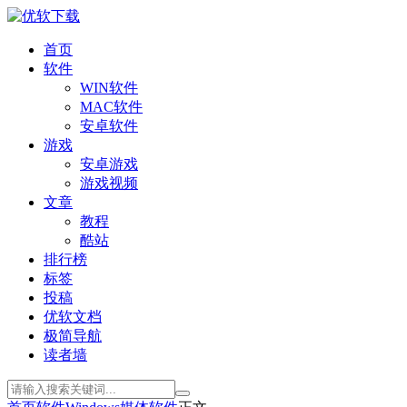
首页
软件
WIN软件
MAC软件
安卓软件
游戏
安卓游戏
游戏视频
文章
教程
酷站
排行榜
标签
投稿
优软文档
极简导航
读者墙