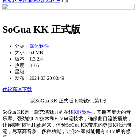
首页
软件
Windows
媒体软件
正文
SoGua KK 正式版
分类：
媒体软件
大小：
6.6MB
版本：
1.3.2.4
热度：
8165
星级：
发布：
2024-03-20 00:49
优软高速下载
SoGua KK是一款充满魅力的在线
K歌软件
，其拥有庞大的音
乐库、强劲的P2P技术和FLV串流技术，确保曲目流畅播放，
让你随时随地High起来，体验SoGua KK带来的尊贵K歌新潮
流，尽享高音质、多种功能，让你在家就能拥有KTV般的感