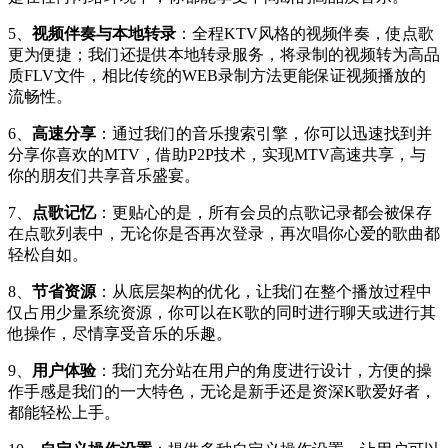
5、
视频伴奏与本地转录
：全程KTV风格的视频伴奏，使点歌
更为便捷；我们还提供本地转录服务，将录制的视频转为高品
质FLV文件，相比传统的WEB录制方法更能保证视频播放的
流畅性。
6、
高速分享
：通过我们的音乐搜索引擎，你可以迅速找到并
分享你喜欢的MTV，借助P2P技术，实现MTV高速共享，与
你的朋友们共享音乐盛宴。
7、
点歌记忆
：更贴心的是，所有会员的点歌记录都会被保存
在点歌列表中，无论你是否再次登录，再次唱你心爱的歌曲都
轻松自如。
8、
节省资源
：从底层架构的优化，让我们在整个播放过程中
仅占用少量系统资源，你可以在K歌的同时进行聊天或进行其
他操作，尽情享受音乐的乐趣。
9、
用户体验
：我们充分站在用户的角度进行设计，方便的操
作手感是我们的一大特色，无论是新手还是资深K歌爱好者，
都能轻松上手。