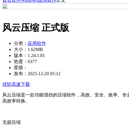
首页
软件
Windows
应用软件
正文
风云压缩 正式版
分类：
应用软件
大小：
1.62MB
版本：
1.24.1.81
热度：
6377
星级：
发布：
2025-12-20 05:12
优软高速下载
风云压缩是一款功能强劲的压缩软件，高效、安全、效率、专业
高效率转换。
无损压缩