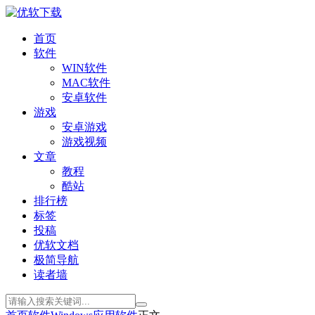
首页
软件
WIN软件
MAC软件
安卓软件
游戏
安卓游戏
游戏视频
文章
教程
酷站
排行榜
标签
投稿
优软文档
极简导航
读者墙