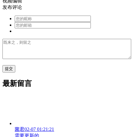
视频编辑
发布评论
最新留言
菌君
02-07 01:21:21
需要更新的