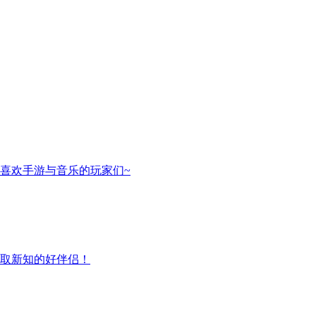
喜欢手游与音乐的玩家们~
取新知的好伴侣！