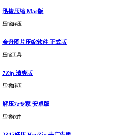
迅捷压缩 Mac版
压缩解压
金舟图片压缩软件 正式版
压缩工具
7Zip 清爽版
压缩解压
解压7z专家 安卓版
压缩软件
2345好压 HaoZip 去广告版