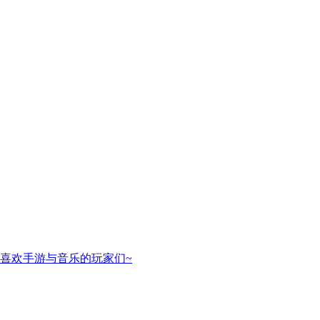
喜欢手游与音乐的玩家们~