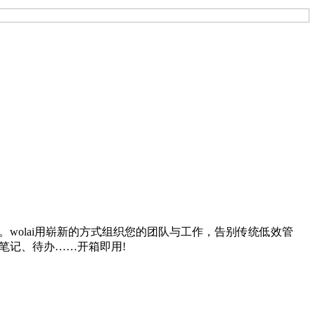
。wolai用崭新的方式组织您的团队与工作，告别传统低效管
笔记、待办……开箱即用!