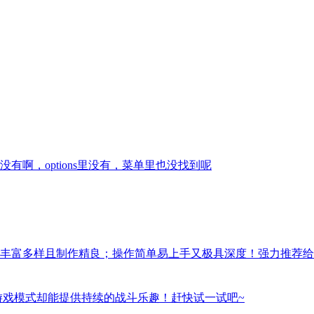
啊，options里没有，菜单里也没找到呢
丰富多样且制作精良；操作简单易上手又极具深度！强力推荐给
游戏模式却能提供持续的战斗乐趣！赶快试一试吧~