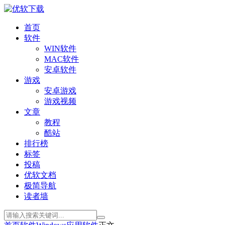
首页
软件
WIN软件
MAC软件
安卓软件
游戏
安卓游戏
游戏视频
文章
教程
酷站
排行榜
标签
投稿
优软文档
极简导航
读者墙