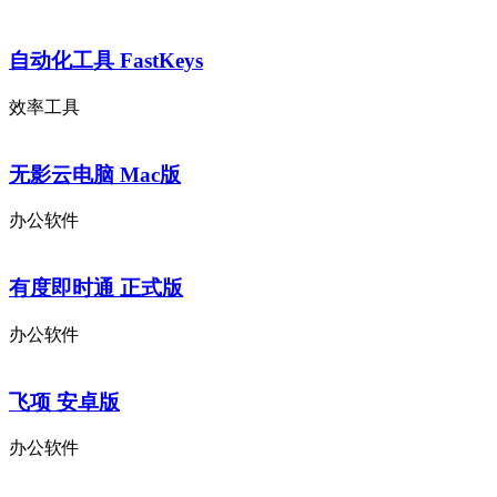
自动化工具 FastKeys
效率工具
无影云电脑 Mac版
办公软件
有度即时通 正式版
办公软件
飞项 安卓版
办公软件