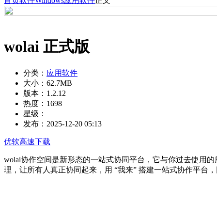
首页
软件
Windows
应用软件
正文
wolai 正式版
分类：
应用软件
大小：
62.7MB
版本：
1.2.12
热度：
1698
星级：
发布：
2025-12-20 05:13
优软高速下载
wolai协作空间是新形态的一站式协同平台，它与你过去使用的
理，让所有人真正协同起来，用 “我来” 搭建一站式协作平