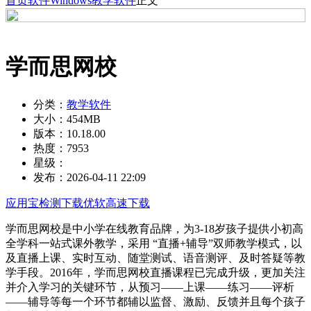
首页
软件
Windows
教学软件
正文
学而思网校
分类：
教学软件
大小：
454MB
版本：
10.18.00
热度：
7953
星级：
发布：
2026-04-11 22:09
应用宝检测下载
优软高速下载
学而思网校是中小学在线教育品牌，为3-18岁孩子提供小初高
全学科一站式课外教学，采用 “直播+辅导”双师教学模式，以
及直播上课、实时互动、随堂测试、语音测评、及时答疑等教
学手段。2016年，学而思网校直播课程已完成升级，更加关注
并介入学习的关键环节，从预习——上课——练习——评析
——辅导等每一个环节都辅以监督、激励、反馈并且每个孩子