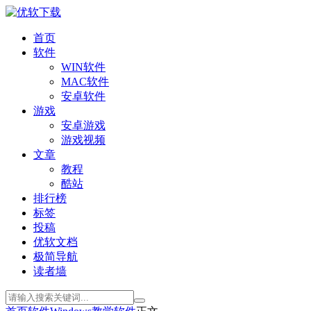
首页
软件
WIN软件
MAC软件
安卓软件
游戏
安卓游戏
游戏视频
文章
教程
酷站
排行榜
标签
投稿
优软文档
极简导航
读者墙