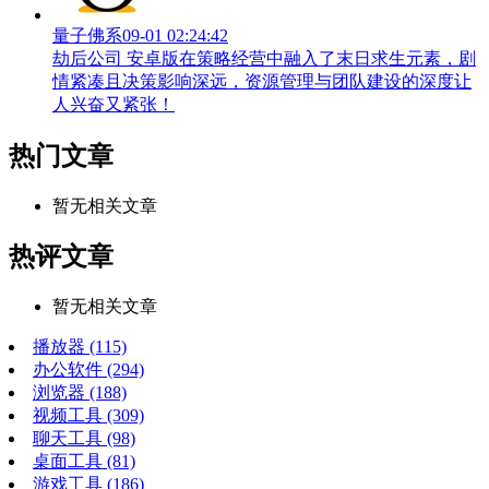
量子佛系
09-01 02:24:42
劫后公司 安卓版在策略经营中融入了末日求生元素，剧
情紧凑且决策影响深远，资源管理与团队建设的深度让
人兴奋又紧张！
热门文章
暂无相关文章
热评文章
暂无相关文章
播放器
(115)
办公软件
(294)
浏览器
(188)
视频工具
(309)
聊天工具
(98)
桌面工具
(81)
游戏工具
(186)