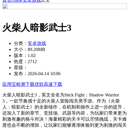
首页
Game
安卓游戏
正文
火柴人暗影武士3
分类：
安卓游戏
大小：
89.20MB
版本：
1.02
热度：
2712
星级：
发布：
2026-04-14 10:06
应用宝检测下载
优软高速下载
火柴人暗影武士3，英文全名为Stick Fight：Shadow Warrior
3，一款节奏感十足的火柴人冒险闯关类手游。作为《火柴
人：暗影武士》的全新续作，在机制和操作上进一步的提升，
还加入了新的章节、竞技场、武器等内容，为玩家们带来更为
刺激有趣的格斗对决！海量精彩的关卡可以尽情挑战，关卡难
度也会不断的增加，让玩家们能够逐渐体验到更为刺激的闯关