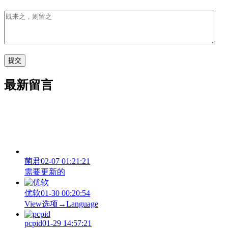
最新留言
菌君
02-07 01:21:21
需要更新的
优软
01-30 00:20:54
View‌选项→Language
pcpid
01-29 14:57:21