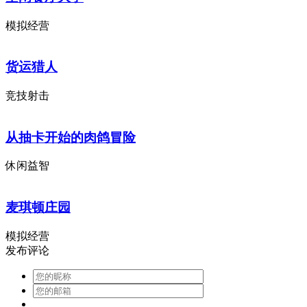
模拟经营
货运猎人
竞技射击
从抽卡开始的肉鸽冒险
休闲益智
麦琪顿庄园
模拟经营
发布评论