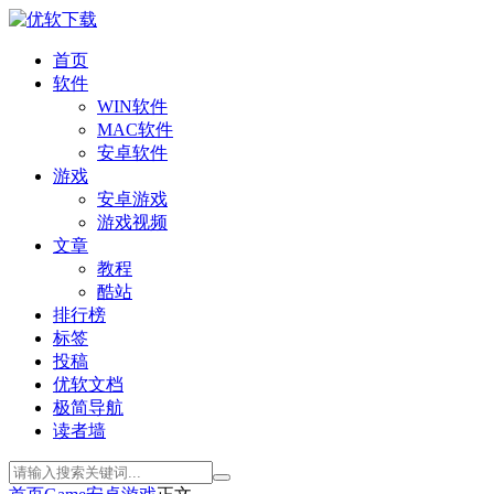
首页
软件
WIN软件
MAC软件
安卓软件
游戏
安卓游戏
游戏视频
文章
教程
酷站
排行榜
标签
投稿
优软文档
极简导航
读者墙