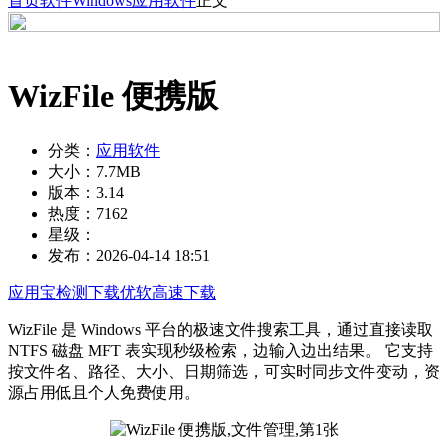
首页
软件
Windows
应用软件
正文
WizFile 便携版
分类：
应用软件
大小：
7.7MB
版本：
3.14
热度：
7162
星级：
发布：
2026-04-14 18:51
应用宝检测下载
优软高速下载
WizFile 是 Windows 平台的极速文件搜索工具，通过直接读取
NTFS 磁盘 MFT 表实现秒级检索，边输入边出结果。 它支持
按文件名、路径、大小、日期筛选，可实时同步文件变动，资
源占用低且个人免费使用。