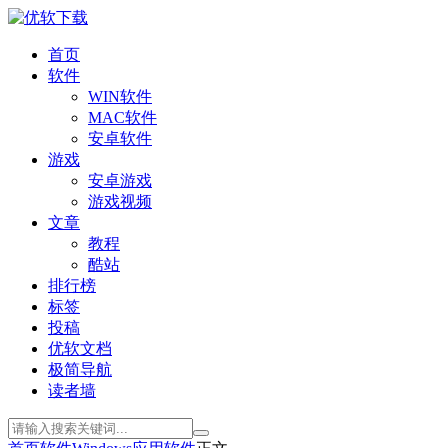
首页
软件
WIN软件
MAC软件
安卓软件
游戏
安卓游戏
游戏视频
文章
教程
酷站
排行榜
标签
投稿
优软文档
极简导航
读者墙