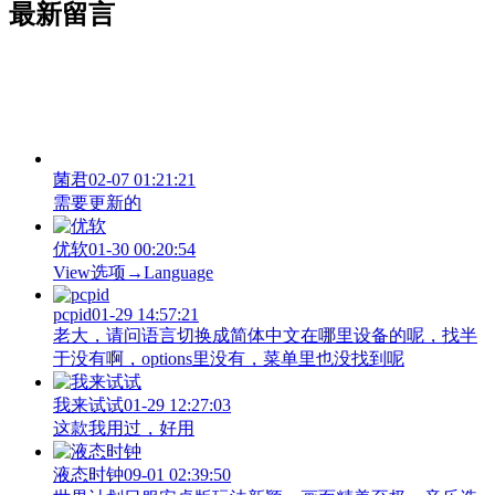
最新留言
菌君
02-07 01:21:21
需要更新的
优软
01-30 00:20:54
View‌选项→Language
pcpid
01-29 14:57:21
老大，请问语言切换成简体中文在哪里设备的呢，找半
于没有啊，options里没有，菜单里也没找到呢
我来试试
01-29 12:27:03
这款我用过，好用
液态时钟
09-01 02:39:50