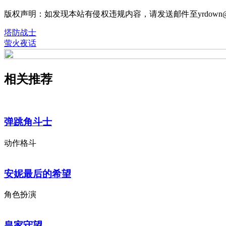
版权声明：如发现本站有侵权违规内容，请发送邮件至yrdown@
塔防战士
萤火夜话
相关推荐
弹跳角斗士
动作格斗
安妮最后的希望
角色扮演
皇家守望