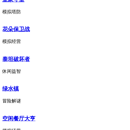
模拟塔防
花朵保卫战
模拟经营
泰坦破坏者
休闲益智
绿水镇
冒险解谜
空闲餐厅大亨