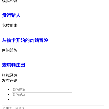
模拟经营
货运猎人
竞技射击
从抽卡开始的肉鸽冒险
休闲益智
麦琪顿庄园
模拟经营
发布评论