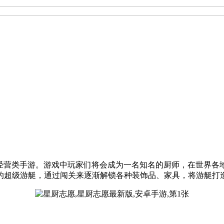
心的休闲烹饪经营类手游。游戏中玩家们将会成为一名知名的厨师，在
的超级游艇，通过闯关来逐渐解锁各种装饰品、家具，将游艇打