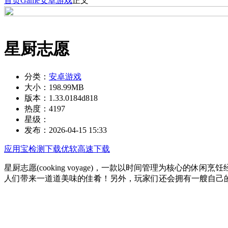
首页
Game
安卓游戏
正文
星厨志愿
分类：
安卓游戏
大小：
198.99MB
版本：
1.33.0184d818
热度：
4197
星级：
发布：
2026-04-15 15:33
应用宝检测下载
优软高速下载
星厨志愿(cooking voyage)，一款以时间管理为核
人们带来一道道美味的佳肴！另外，玩家们还会拥有一艘自己