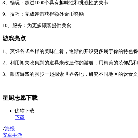
8、畅玩：超过1000个具有趣味性和挑战性的关卡
9、技巧：完成连击获得额外金币奖励
10、服务：为更多顾客提供美食
游戏亮点
1、烹饪各式各样的美味佳肴，逐渐的开设更多属于你的特色
2、利用闯关收集到的道具来改造你的游艇，用精美的装饰品
3、跟随游戏的脚步一起探索世界各地，研究不同地区的饮食
星厨志愿下载
优软下载
下载
7
海报
安卓手游