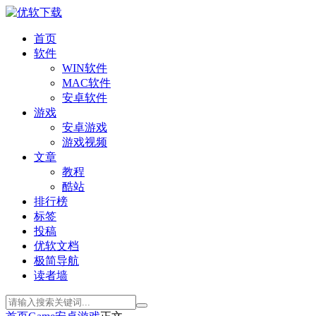
首页
软件
WIN软件
MAC软件
安卓软件
游戏
安卓游戏
游戏视频
文章
教程
酷站
排行榜
标签
投稿
优软文档
极简导航
读者墙