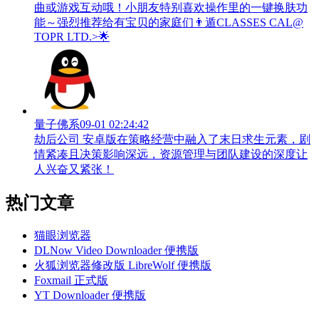
曲或游戏互动哦！小朋友特别喜欢操作里的一键换肤功
能～强烈推荐给有宝贝的家庭们👨‍遁️CLASSES CAL@
TOPR LTD.>🌟
量子佛系
09-01 02:24:42
劫后公司 安卓版在策略经营中融入了末日求生元素，剧
情紧凑且决策影响深远，资源管理与团队建设的深度让
人兴奋又紧张！
热门文章
猫眼浏览器
DLNow Video Downloader 便携版
火狐浏览器修改版 LibreWolf 便携版
Foxmail 正式版
YT Downloader 便携版