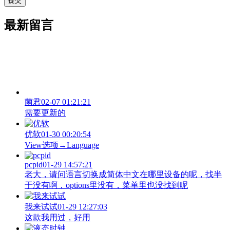
最新留言
菌君
02-07 01:21:21
需要更新的
优软
01-30 00:20:54
View‌选项→Language
pcpid
01-29 14:57:21
老大，请问语言切换成简体中文在哪里设备的呢，找半
于没有啊，options里没有，菜单里也没找到呢
我来试试
01-29 12:27:03
这款我用过，好用