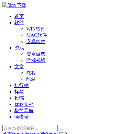
首页
软件
WIN软件
MAC软件
安卓软件
游戏
安卓游戏
游戏视频
文章
教程
酷站
排行榜
标签
投稿
优软文档
极简导航
读者墙