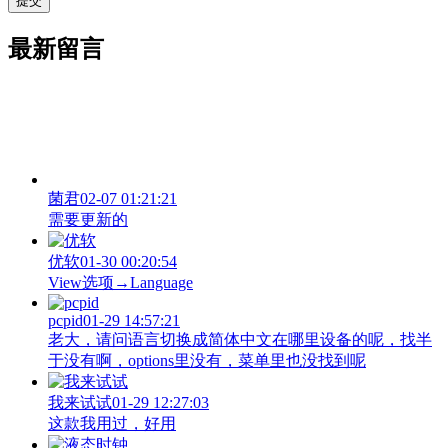
最新留言
菌君
02-07 01:21:21
需要更新的
优软
01-30 00:20:54
View‌选项→Language
pcpid
01-29 14:57:21
老大，请问语言切换成简体中文在哪里设备的呢，找半
于没有啊，options里没有，菜单里也没找到呢
我来试试
01-29 12:27:03
这款我用过，好用