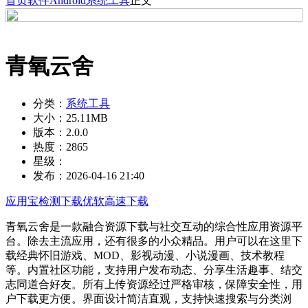
首页
软件
Android
系统工具
正文
青氧云舍
分类：
系统工具
大小：
25.11MB
版本：
2.0.0
热度：
2865
星级：
发布：
2026-04-16 21:40
应用宝检测下载
优软高速下载
青氧云舍是一款融合‌资源下载与社交互动‌的综合性应用资源平
台。除去主流应用，还有很多的小众精品。用户可以在这里下
载经典怀旧游戏、MOD、影视动漫、小说漫画、技术教程
等。内置社区功能，支持用户发布动态、分享生活趣事、结交
志同道合好友。所有上传资源经过严格审核，保障安全性，用
户下载更方便。界面设计简洁直观，支持快速搜索与分类浏