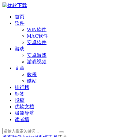
首页
软件
WIN软件
MAC软件
安卓软件
游戏
安卓游戏
游戏视频
文章
教程
酷站
排行榜
标签
投稿
优软文档
极简导航
读者墙