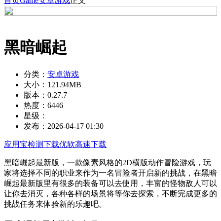
首页
Game
安卓游戏
正文
黑暗崛起
分类：
安卓游戏
大小：
121.94MB
版本：
0.27.7
热度：
6446
星级：
发布：
2026-04-17 01:30
应用宝检测下载
优软高速下载
黑暗崛起最新版，一款像素风格的2D横版动作冒险游戏，玩
家将选择不同的职业来作为一名冒险者开启新的挑战，在黑暗
崛起最新版里有很多的装备可以去使用，丰富的怪物敌人可以
让你去消灭，各种各样的场景将等你去探索，不断完成更多的
挑战任务来体验新的乐趣吧。