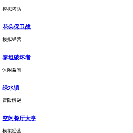
模拟塔防
花朵保卫战
模拟经营
泰坦破坏者
休闲益智
绿水镇
冒险解谜
空闲餐厅大亨
模拟经营