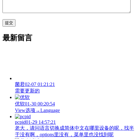
最新留言
菌君
02-07 01:21:21
需要更新的
优软
01-30 00:20:54
View‌选项→Language
pcpid
01-29 14:57:21
老大，请问语言切换成简体中文在哪里设备的呢，找半
于没有啊，options里没有，菜单里也没找到呢