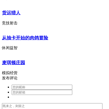
货运猎人
竞技射击
从抽卡开始的肉鸽冒险
休闲益智
麦琪顿庄园
模拟经营
发布评论