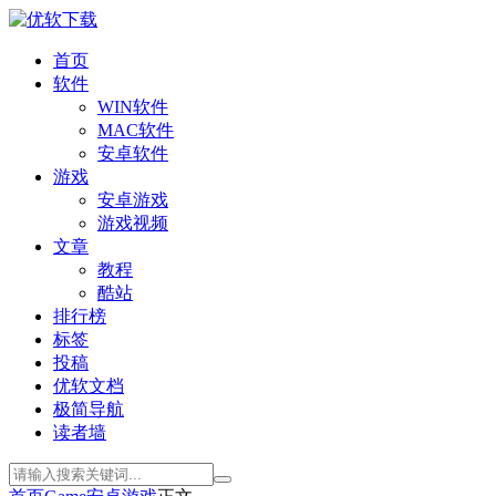
首页
软件
WIN软件
MAC软件
安卓软件
游戏
安卓游戏
游戏视频
文章
教程
酷站
排行榜
标签
投稿
优软文档
极简导航
读者墙