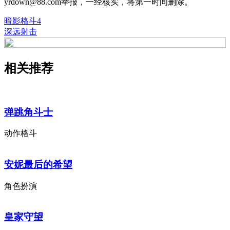
yrdown@88.com举报，一经核实，将第一时间删除。
暗影格斗4
深远射击
相关推荐
弹跳角斗士
动作格斗
安妮最后的希望
角色扮演
皇家守望