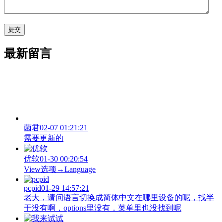
最新留言
菌君
02-07 01:21:21
需要更新的
优软
01-30 00:20:54
View‌选项→Language
pcpid
01-29 14:57:21
老大，请问语言切换成简体中文在哪里设备的呢，找半
于没有啊，options里没有，菜单里也没找到呢