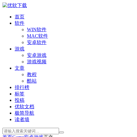
首页
软件
WIN软件
MAC软件
安卓软件
游戏
安卓游戏
游戏视频
文章
教程
酷站
排行榜
标签
投稿
优软文档
极简导航
读者墙