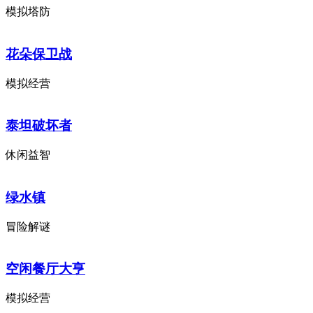
模拟塔防
花朵保卫战
模拟经营
泰坦破坏者
休闲益智
绿水镇
冒险解谜
空闲餐厅大亨
模拟经营