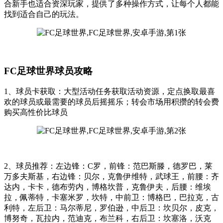
合新手也适合资深玩家，提供了多种操作方式，让每个人都能
找到适合自己的玩法。
FC足球世界球员攻略
1、球员卡获取：大型活动任务获取活动资源，定点换取最喜
欢的球员或最需要的球员后摇摇乐；转会市场用积攒的转会费
购买高性价比球员
2、球员推荐：左边锋：C罗，前锋：范巴斯滕，德罗巴，莱
万多夫斯基，右边锋：贝尔，克鲁伊维特，武球王，前腰：齐
达内，卡卡，德布劳内，博格坎普，克鲁伊夫，后腰：维埃
拉，佩蒂特，卡塞米罗，坎特，中前卫：博格巴，巴拉克，古
利特，左后卫：马尔蒂尼，罗伯逊，中后卫：坎贝尔，皮克，
博努奇，瓦拉内，范迪克，布兰科，右后卫：坎塞洛，沃克