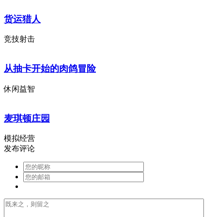
货运猎人
竞技射击
从抽卡开始的肉鸽冒险
休闲益智
麦琪顿庄园
模拟经营
发布评论