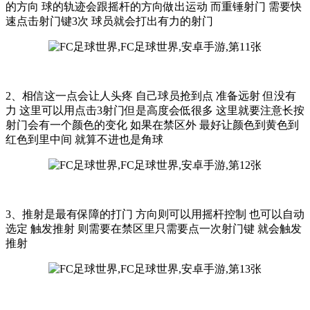
的方向 球的轨迹会跟摇杆的方向做出运动 而重锤射门 需要快
速点击射门键3次 球员就会打出有力的射门
2、相信这一点会让人头疼 自己球员抢到点 准备远射 但没有
力 这里可以用点击3射门但是高度会低很多 这里就要注意长按
射门会有一个颜色的变化 如果在禁区外 最好让颜色到黄色到
红色到里中间 就算不进也是角球
3、推射是最有保障的打门 方向则可以用摇杆控制 也可以自动
选定 触发推射 则需要在禁区里只需要点一次射门键 就会触发
推射