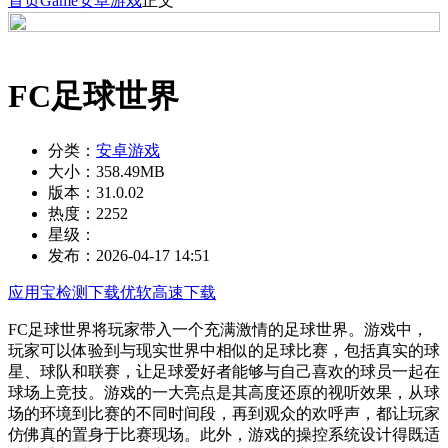
首页
Game
安卓游戏
正文
FC足球世界
分类：
安卓游戏
大小：
358.49MB
版本：
31.0.02
热度：
2252
星级：
发布：
2026-04-17 14:51
应用宝检测下载
优软高速下载
FC足球世界将玩家带入一个充满激情的足球世界。游戏中，
玩家可以体验到与现实世界中相似的足球比赛，包括真实的球
星、球队和联赛，让足球爱好者能够与自己喜欢的球员一起在
球场上竞技。游戏的一大亮点是其高度还原的视听效果，从球
场的环境到比赛的不同时间段，再到观众的欢呼声，都让玩家
仿佛真的置身于比赛现场。此外，游戏的操控系统设计得既适