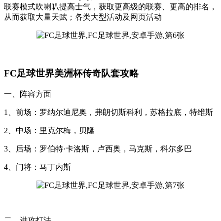
联赛模式吹喇叭提高士气，获取更高级的联赛、更高的排名，
从而获取大量天赋；各类大型活动及网页活动
FC足球世界美洲杯传奇队套攻略
一、阵容方面
1、前场：罗纳尔迪尼奥，弗朗切斯科利，苏格拉底，特维斯
2、中场：里克尔梅，贝隆
3、后场：罗伯特·卡洛斯，卢西奥，马克斯，科尔多巴
4、门将：马丁内斯
二、进攻打法