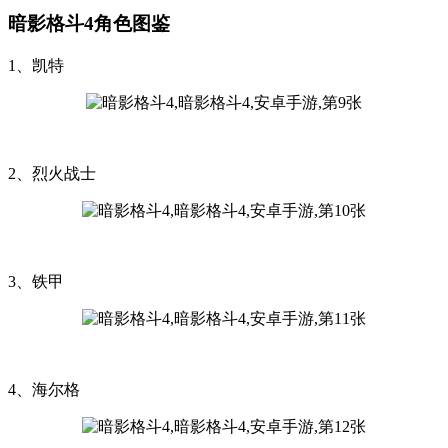
暗影格斗4角色图鉴
1、凯特
2、烈火战士
3、铁甲
4、海尔格