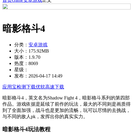
首页
Game
安卓游戏
正文
暗影格斗4
分类：
安卓游戏
大小：
175.92MB
版本：
1.9.70
热度：
8069
星级：
发布：
2026-04-17 14:49
应用宝检测下载
优软高速下载
暗影格斗4，英文名为Shadow Fight 4，暗影格斗系列的第四部
作品。游戏依据是延续了前作的玩法，最大的不同则是画质得
到了全面加强，战斗也是更加的流畅，玩可以尽情的去挑战，
与不同的敌人pk，发挥出你的真实实力。
暗影格斗4玩法教程