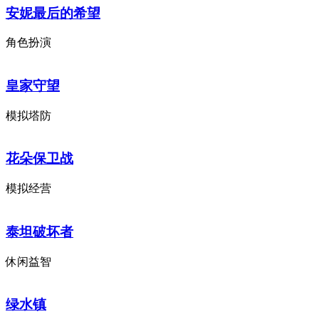
安妮最后的希望
角色扮演
皇家守望
模拟塔防
花朵保卫战
模拟经营
泰坦破坏者
休闲益智
绿水镇