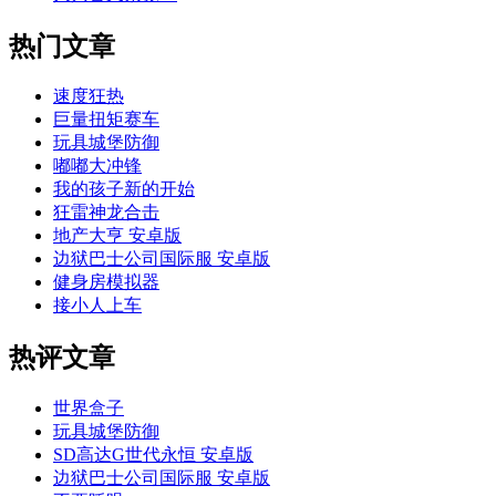
热门文章
速度狂热
巨量扭矩赛车
玩具城堡防御
嘟嘟大冲锋
我的孩子新的开始
狂雷神龙合击
地产大亨 安卓版
边狱巴士公司国际服 安卓版
健身房模拟器
接小人上车
热评文章
世界盒子
玩具城堡防御
SD高达G世代永恒 安卓版
边狱巴士公司国际服 安卓版