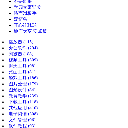
不要眨眼
学园文豪野犬
路面滑板手
双箭头
开心连球球
地产大亨 安卓版
播放器
(115)
办公软件
(294)
浏览器
(188)
视频工具
(309)
聊天工具
(98)
桌面工具
(81)
游戏工具
(186)
图片处理
(179)
图形设计
(84)
教育教学
(239)
下载工具
(118)
其他应用
(410)
电子阅读
(308)
文件管理
(96)
软件教程
(93)