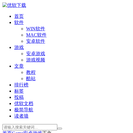
首页
软件
WIN软件
MAC软件
安卓软件
游戏
安卓游戏
游戏视频
文章
教程
酷站
排行榜
标签
投稿
优软文档
极简导航
读者墙