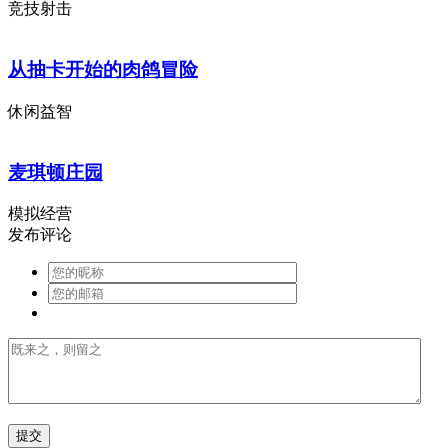
竞技射击
从抽卡开始的肉鸽冒险
休闲益智
麦琪顿庄园
模拟经营
发布评论