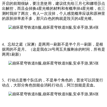
开启的前期很缺，要注意使用，建议优先给三月七和娜塔莎点
出解控，而且会掉换4星光锥的材料和有概率掉4星光锥，在三
测时我掉了两次，有人一次没掉，个人感觉概率应该和原神里
的原胚掉率差不多，那只白色的狗就是毁灭的4星光锥。
4、忘却之庭（深渊）是两周一刷新不是半个月一刷新，是根
据周的不是月。（这是我在24号周五关服剩余的时间，所有是
两周1刷新）
5、行动点是整个队伍的，不是单个角色的，普攻可以回复行
动点，大部分角色技能会消耗行动点，阿兰技能是卖血。