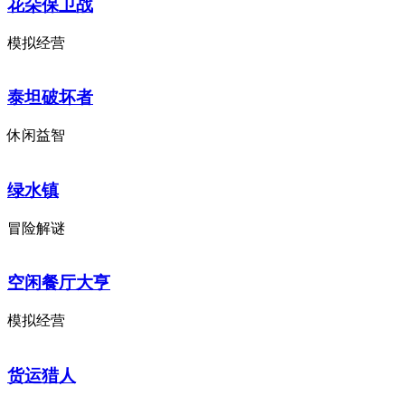
花朵保卫战
模拟经营
泰坦破坏者
休闲益智
绿水镇
冒险解谜
空闲餐厅大亨
模拟经营
货运猎人