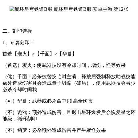
二、刻印选择
1、专属刻印：
首选【璨火】>【千面】>【华幕】
（首选）璨火：使武器技没有冷却时间，增伤，怪等效果
（优）千面：必杀技替换临时主演，释放后强制释放助战技能
额外造成伤害且会造成量子坍缩（破盾），使用武器技会减少
必杀冷却时间我
（可）华幕：武器或必杀命中f提高全伤害
（不）诡戏：额外造成伤害，且退出星环爆发后会恢复星之环
能级，循环刻印
（不）鳞梦：必杀额外造成伤害并产生聚怪效果