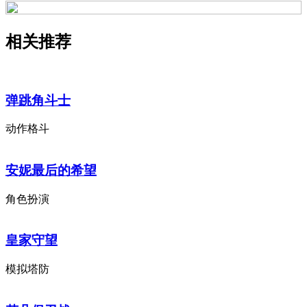
相关推荐
弹跳角斗士
动作格斗
安妮最后的希望
角色扮演
皇家守望
模拟塔防