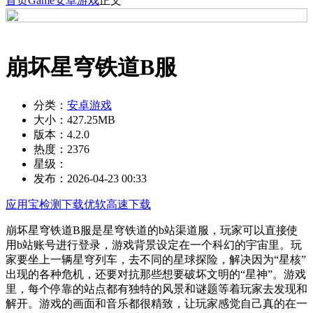
首页
Game
安卓游戏
正文
崩坏星穹铁道B服
分类：
安卓游戏
大小：
427.25MB
版本：
4.2.0
热度：
2376
星级：
发布：
2026-04-23 00:33
应用宝检测下载
优软高速下载
崩坏星穹铁道B服是星穹铁道的b站渠道服，玩家可以直接使
用b站账号进行登录，游戏背景设定在一个科幻的宇宙里。玩
家要坐上一辆星穹列车，去不同的星球探险，解决因为“星核”
出现的各种危机，还要对抗那些想要破坏文明的“星神”。游戏
里，每个停靠的站点都有独特的风景和谜题等着玩家去发现和
解开。游戏的画面和音乐都很精致，让玩家感觉自己真的在一