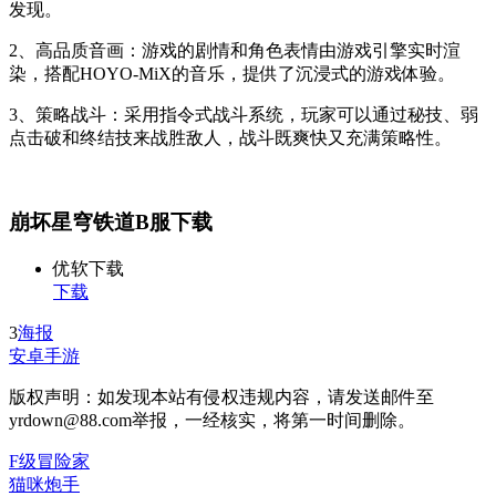
发现。
2、高品质音画：游戏的剧情和角色表情由游戏引擎实时渲
染，搭配HOYO-MiX的音乐，提供了沉浸式的游戏体验。
3、策略战斗：采用指令式战斗系统，玩家可以通过秘技、弱
点击破和终结技来战胜敌人，战斗既爽快又充满策略性。
崩坏星穹铁道B服下载
优软下载
下载
3
海报
安卓手游
版权声明：如发现本站有侵权违规内容，请发送邮件至
yrdown@88.com举报，一经核实，将第一时间删除。
F级冒险家
猫咪炮手