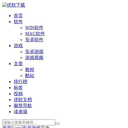
首页
软件
WIN软件
MAC软件
安卓软件
游戏
安卓游戏
游戏视频
文章
教程
酷站
排行榜
标签
投稿
优软文档
极简导航
读者墙