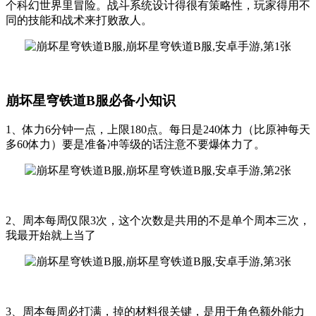
个科幻世界里冒险。战斗系统设计得很有策略性，玩家得用不
同的技能和战术来打败敌人。
崩坏星穹铁道B服必备小知识
1、体力6分钟一点，上限180点。每日是240体力（比原神每天
多60体力）要是准备冲等级的话注意不要爆体力了。
2、周本每周仅限3次，这个次数是共用的不是单个周本三次，
我最开始就上当了
3、周本每周必打满，掉的材料很关键，是用于角色额外能力