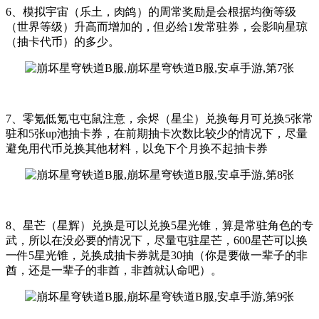
6、模拟宇宙（乐土，肉鸽）的周常奖励是会根据均衡等级
（世界等级）升高而增加的，但必给1发常驻券，会影响星琼
（抽卡代币）的多少。
7、零氪低氪屯屯鼠注意，余烬（星尘）兑换每月可兑换5张常
驻和5张up池抽卡券，在前期抽卡次数比较少的情况下，尽量
避免用代币兑换其他材料，以免下个月换不起抽卡券
8、星芒（星辉）兑换是可以兑换5星光锥，算是常驻角色的专
武，所以在没必要的情况下，尽量屯驻星芒，600星芒可以换
一件5星光锥，兑换成抽卡券就是30抽（你是要做一辈子的非
酋，还是一辈子的非酋，非酋就认命吧）。