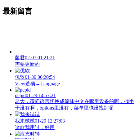
最新留言
菌君
02-07 01:21:21
需要更新的
优软
01-30 00:20:54
View‌选项→Language
pcpid
01-29 14:57:21
老大，请问语言切换成简体中文在哪里设备的呢，找半
于没有啊，options里没有，菜单里也没找到呢
我来试试
01-29 12:27:03
这款我用过，好用