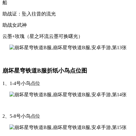
船
助战证：坠入往昔的流光
助战女武神
云墨+玫瑰（星之环流云墨可换曙光）
崩坏星穹铁道B服折纸小鸟点位图
1、1-4号小鸟点位
2、5-8号小鸟点位