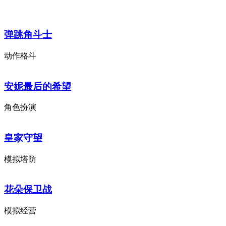
弹跳角斗士
动作格斗
安妮最后的希望
角色扮演
皇家守望
模拟塔防
花朵保卫战
模拟经营