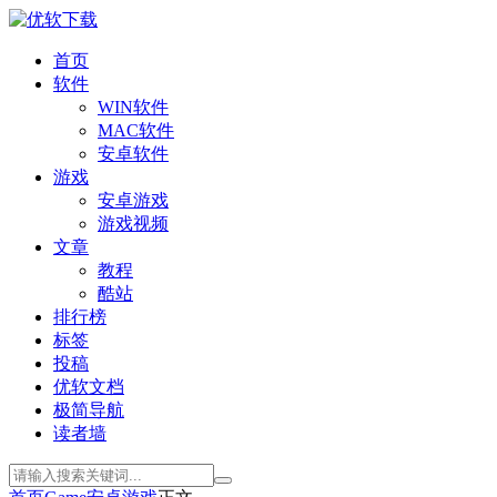
首页
软件
WIN软件
MAC软件
安卓软件
游戏
安卓游戏
游戏视频
文章
教程
酷站
排行榜
标签
投稿
优软文档
极简导航
读者墙