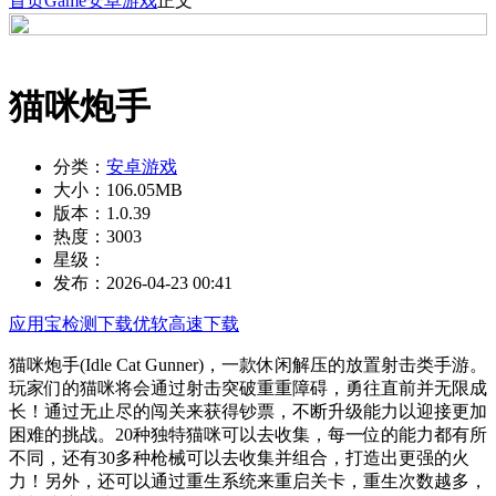
首页
Game
安卓游戏
正文
猫咪炮手
分类：
安卓游戏
大小：
106.05MB
版本：
1.0.39
热度：
3003
星级：
发布：
2026-04-23 00:41
应用宝检测下载
优软高速下载
猫咪炮手(Idle Cat Gunner)，一款休闲解压的放置射击类手游。
玩家们的猫咪将会通过射击突破重重障碍，勇往直前并无限成
长！通过无止尽的闯关来获得钞票，不断升级能力以迎接更加
困难的挑战。20种独特猫咪可以去收集，每一位的能力都有所
不同，还有30多种枪械可以去收集并组合，打造出更强的火
力！另外，还可以通过重生系统来重启关卡，重生次数越多，