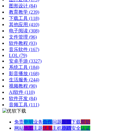
图形设计
(84)
教育教学
(239)
下载工具
(118)
其他应用
(410)
电子阅读
(308)
文件管理
(96)
软件教程
(93)
音乐软件
(167)
LOL
(79)
安卓手游
(3327)
系统工具
(184)
影音播放
(168)
生活服务
(244)
视频教程
(90)
AI软件
(110)
软件开发
(84)
音频工具
(111)
免责
申明
业务
合作
问题
反馈
下载
帮助
网站
地图
主题
优美
主机
小鸡
安全
认证