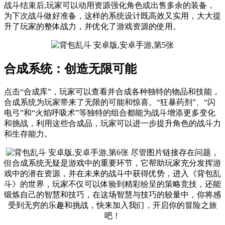
战斗结束后,玩家可以动用资源强化角色或出售多余的装备，
为下次战斗做好准备，这样的系统设计既高效又实用，大大提
升了玩家的整体战力，并优化了游戏资源的使用。
合成系统：创造无限可能
点击“合成库”，玩家可以查看并合成各种独特的物品和技能，
合成系统为玩家带来了无限的可能和惊喜。“狂暴药剂”、“闪
电弓”和“火焰呼吸术”等独特的组合都能为战斗增添更多变化
和挑战，利用这些合成品，玩家可以进一步提升角色的战斗力
和生存能力。
尽管图片链接存在问题，
但合成系统无疑是游戏中的重要环节，它帮助玩家充分发挥游
戏中的潜在资源，并在未来的战斗中获得优势，进入《背包乱
斗》的世界，玩家不仅可以体验到精彩纷呈的策略竞技，还能
锻炼自己的智慧和技巧，在这场智慧与技巧的较量中，你将感
受到无穷的乐趣和挑战，快来加入我们，开启你的冒险之旅
吧！