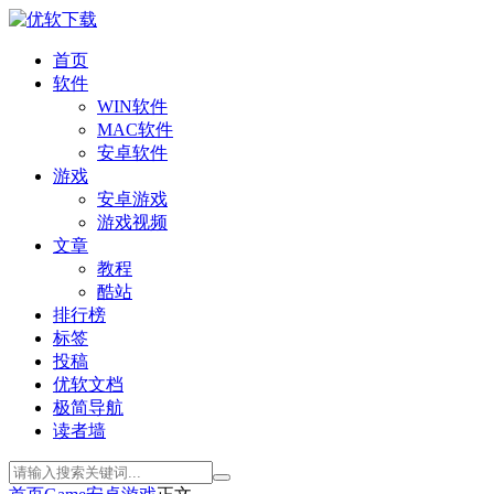
首页
软件
WIN软件
MAC软件
安卓软件
游戏
安卓游戏
游戏视频
文章
教程
酷站
排行榜
标签
投稿
优软文档
极简导航
读者墙