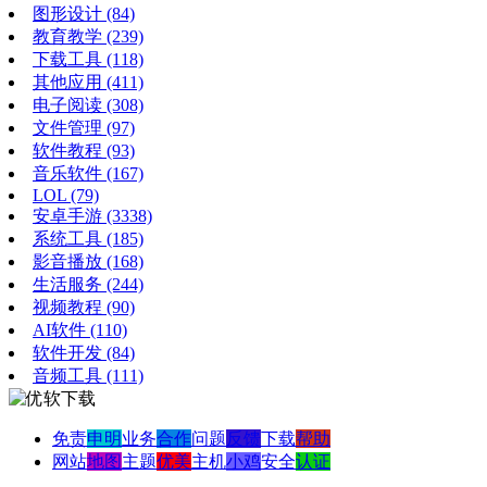
图形设计
(84)
教育教学
(239)
下载工具
(118)
其他应用
(411)
电子阅读
(308)
文件管理
(97)
软件教程
(93)
音乐软件
(167)
LOL
(79)
安卓手游
(3338)
系统工具
(185)
影音播放
(168)
生活服务
(244)
视频教程
(90)
AI软件
(110)
软件开发
(84)
音频工具
(111)
免责
申明
业务
合作
问题
反馈
下载
帮助
网站
地图
主题
优美
主机
小鸡
安全
认证