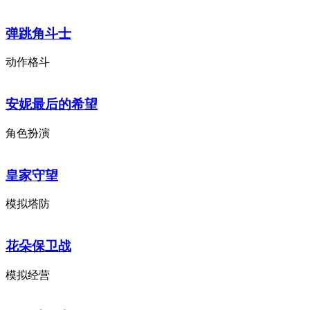
弹跳角斗士
动作格斗
安妮最后的希望
角色扮演
皇家守望
模拟塔防
花朵保卫战
模拟经营