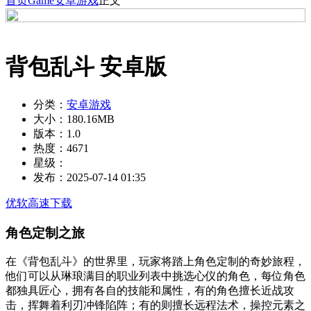
首页
Game
安卓游戏
正文
背包乱斗 安卓版
分类：
安卓游戏
大小：
180.16MB
版本：
1.0
热度：
4671
星级：
发布：
2025-07-14 01:35
优软高速下载
角色定制之旅
在《背包乱斗》的世界里，玩家将踏上角色定制的奇妙旅程，
他们可以从琳琅满目的职业列表中挑选心仪的角色，每位角色
都独具匠心，拥有各自的技能和属性，有的角色擅长近战攻
击，挥舞着利刃冲锋陷阵；有的则擅长远程法术，操控元素之