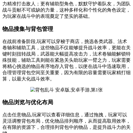
力精准打击敌人；更有辅助型角色，默默守护着队友，为团队
战斗贡献不可或缺的力量，这种多样化和个性化的角色设定，
为玩家在战斗中的表现奠定了坚实的基础。
物品搜集与背包管理
在战前准备阶段,玩家可以穿梭于商店，挑选各类武器、法术
卷轴和辅助工具，这些物品不仅能够提升战斗效率，更能在关
键时刻扭转战局，武器能大幅提高攻击力，法术卷轴能解锁特
殊技能，辅助工具则能在紧急关头助玩家一臂之力，玩家需要
将精心挑选的物品有序地存入背包，以便在战斗中迅速取用，
合理管理背包空间至关重要，因为有限的容量需要玩家精打细
算，以最大化战斗效率。
物品浏览与优化布局
点击任意物品,玩家可以查看详细信息，通过拖拽，玩家可以
灵活调整背包布局，优化物品排列顺序，从而提高取用效率，
在有限的资源下，合理排列背包中的物品，是提升战斗力的关