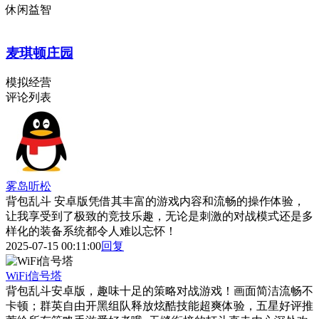
休闲益智
麦琪顿庄园
模拟经营
评论列表
雾岛听松
背包乱斗 安卓版凭借其丰富的游戏内容和流畅的操作体验，
让我享受到了极致的竞技乐趣，无论是刺激的对战模式还是多
样化的装备系统都令人难以忘怀！
2025-07-15 00:11:00
回复
WiFi信号塔
背包乱斗安卓版，趣味十足的策略对战游戏！画面简洁流畅不
卡顿；群英自由开黑组队释放炫酷技能超爽体验，五星好评推