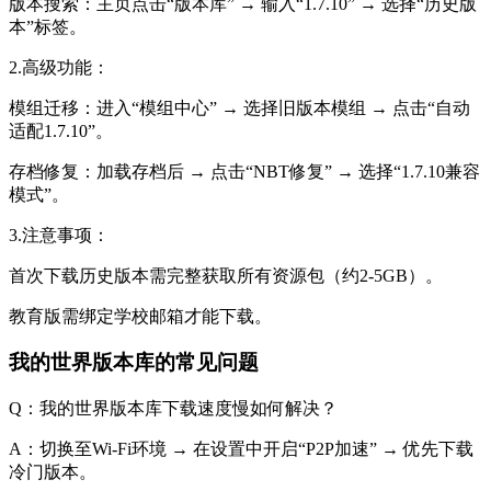
版本搜索：主页点击“版本库” → 输入“1.7.10” → 选择“历史版
本”标签。
2.高级功能：
模组迁移：进入“模组中心” → 选择旧版本模组 → 点击“自动
适配1.7.10”。
存档修复：加载存档后 → 点击“NBT修复” → 选择“1.7.10兼容
模式”。
3.注意事项：
首次下载历史版本需完整获取所有资源包（约2-5GB）。
教育版需绑定学校邮箱才能下载。
我的世界版本库的常见问题
Q：我的世界版本库下载速度慢如何解决？
A：切换至Wi-Fi环境 → 在设置中开启“P2P加速” → 优先下载
冷门版本。