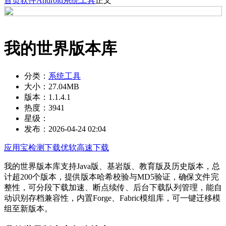
首页
软件
Android
系统工具
正文
我的世界版本库
分类：
系统工具
大小：
27.04MB
版本：
1.1.4.1
热度：
3941
星级：
发布：
2026-04-24 02:04
应用宝检测下载
优软高速下载
我的世界版本库支持Java版、基岩版、教育版及历史版本，总
计超200个版本，提供版本哈希校验与MD5验证，确保文件完
整性，可分段下载加速、断点续传、后台下载队列管理，能自
动识别存档兼容性，内置Forge、Fabric模组库，可一键迁移模
组至新版本。