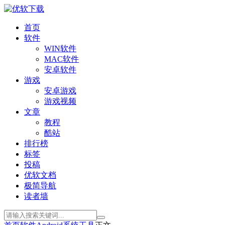
首页
软件
WIN软件
MAC软件
安卓软件
游戏
安卓游戏
游戏视频
文章
教程
酷站
排行榜
标签
投稿
优软文档
极简导航
读者墙