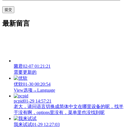
最新留言
菌君
02-07 01:21:21
需要更新的
优软
01-30 00:20:54
View‌选项→Language
pcpid
01-29 14:57:21
老大，请问语言切换成简体中文在哪里设备的呢，找半
于没有啊，options里没有，菜单里也没找到呢
我来试试
01-29 12:27:03