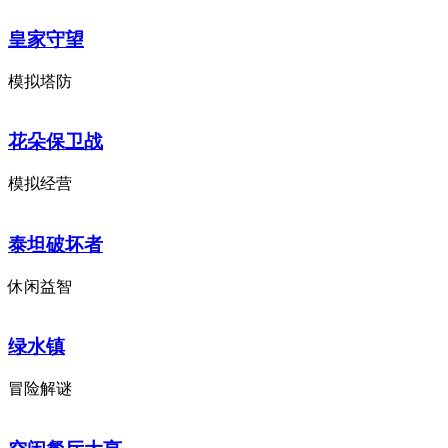
皇家守望
模拟塔防
花朵保卫战
模拟经营
泰坦破坏者
休闲益智
绿水镇
冒险解谜