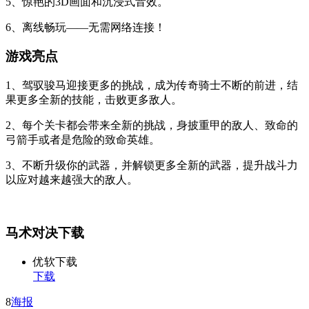
5、惊艳的3D画面和沉浸式音效。
6、离线畅玩——无需网络连接！
游戏亮点
1、驾驭骏马迎接更多的挑战，成为传奇骑士不断的前进，结
果更多全新的技能，击败更多敌人。
2、每个关卡都会带来全新的挑战，身披重甲的敌人、致命的
弓箭手或者是危险的致命英雄。
3、不断升级你的武器，并解锁更多全新的武器，提升战斗力
以应对越来越强大的敌人。
马术对决下载
优软下载
下载
8
海报