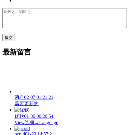
最新留言
菌君
02-07 01:21:21
需要更新的
优软
01-30 00:20:54
View‌选项→Language
pcpid
01-29 14:57:21