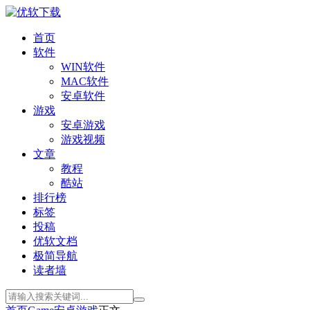
首页
软件
WIN软件
MAC软件
安卓软件
游戏
安卓游戏
游戏视频
文章
教程
酷站
排行榜
标签
投稿
优软文档
极简导航
读者墙