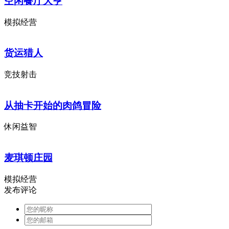
空闲餐厅大亨
模拟经营
货运猎人
竞技射击
从抽卡开始的肉鸽冒险
休闲益智
麦琪顿庄园
模拟经营
发布评论