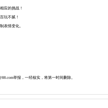
出相应的挑战！
样百玩不腻！
控制表情变化。
88.com举报，一经核实，将第一时间删除。