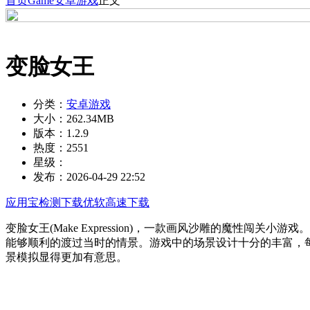
首页
Game
安卓游戏
正文
变脸女王
分类：
安卓游戏
大小：
262.34MB
版本：
1.2.9
热度：
2551
星级：
发布：
2026-04-29 22:52
应用宝检测下载
优软高速下载
变脸女王(Make Expression)，一款画风沙雕的魔
能够顺利的渡过当时的情景。游戏中的场景设计十分的丰富，
景模拟显得更加有意思。