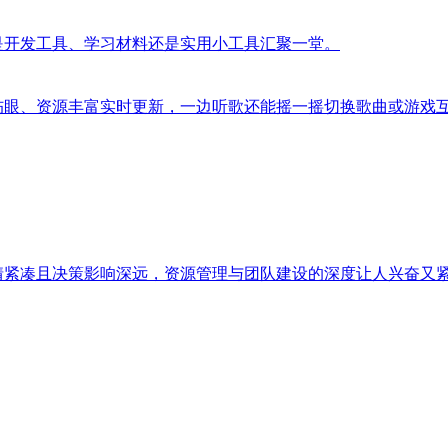
是开发工具、学习材料还是实用小工具汇聚一堂。
伤眼、资源丰富实时更新，一边听歌还能摇一摇切换歌曲或游戏
情紧凑且决策影响深远，资源管理与团队建设的深度让人兴奋又