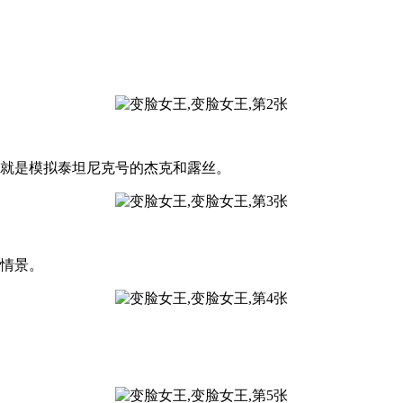
里就是模拟泰坦尼克号的杰克和露丝。
的情景。