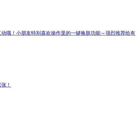
互动哦！小朋友特别喜欢操作里的一键换肤功能～强烈推荐给有
紧张！