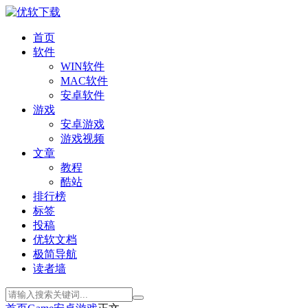
首页
软件
WIN软件
MAC软件
安卓软件
游戏
安卓游戏
游戏视频
文章
教程
酷站
排行榜
标签
投稿
优软文档
极简导航
读者墙