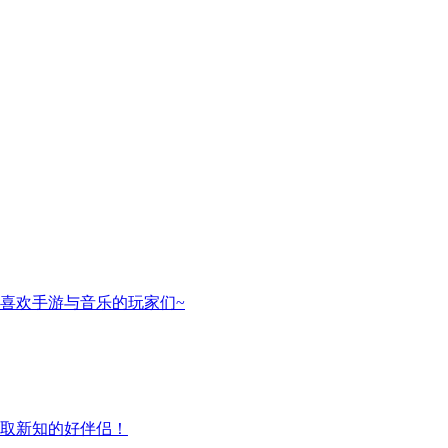
喜欢手游与音乐的玩家们~
取新知的好伴侣！