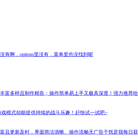
啊，options里没有，菜单里也没找到呢
丰富多样且制作精良；操作简单易上手又极具深度！强力推荐给
游戏模式却能提供持续的战斗乐趣！赶快试一试吧~
富且更新及时，界面简洁清晰、操作流畅无广告干扰是我每日获