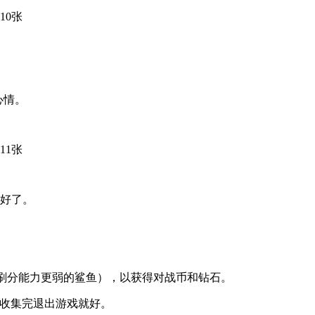
心情。
就好了。
到刷分能力更弱的鲨鱼），以获得对战币和钻石。
，收集完退出游戏就好。