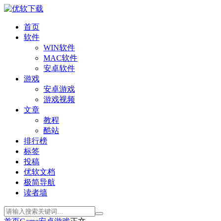
首页
软件
WIN软件
MAC软件
安卓软件
游戏
安卓游戏
游戏视频
文章
教程
酷站
排行榜
标签
投稿
优软文档
极简导航
读者墙