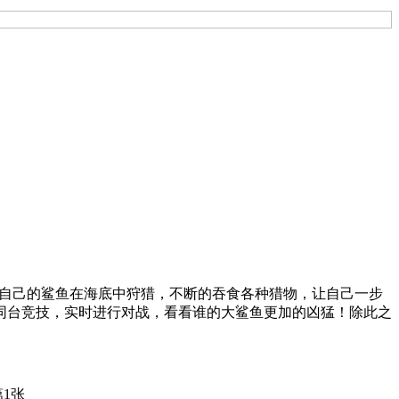
主题，操控自己的鲨鱼在海底中狩猎，不断的吞食各种猎物，让自己一步
同台竞技，实时进行对战，看看谁的大鲨鱼更加的凶猛！除此之