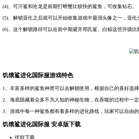
(4)、可汗鲨和沧龙是前期打螃蟹比较快的鲨鱼，可收集钻石。
(5)、解锁亚伦之后就可以开始收集游戏中最强头像之一，亚伦
(6)、这个解锁路径可以在前中期避开邓氏鲨、白鲸这些升级比
饥饿鲨进化国际服游戏特色
1、丰富多样的鲨鱼种类可以去解锁使用，根据自己的喜好选
2、海底隐藏着众多不为人知的神秘生物，在吞噬的过程中一
3、游戏中每一种鲨鱼都有着多样的进化路线，玩家可以自由
饥饿鲨进化国际服 安卓版下载
优软下载