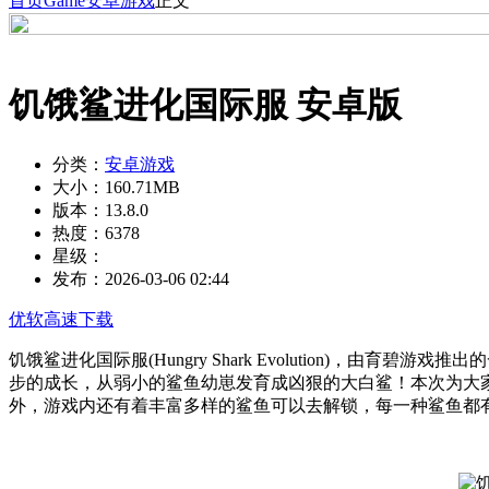
首页
Game
安卓游戏
正文
饥饿鲨进化国际服 安卓版
分类：
安卓游戏
大小：
160.71MB
版本：
13.8.0
热度：
6378
星级：
发布：
2026-03-06 02:44
优软高速下载
饥饿鲨进化国际服(Hungry Shark Evolution)
步的成长，从弱小的鲨鱼幼崽发育成凶狠的大白鲨！本次为大
外，游戏内还有着丰富多样的鲨鱼可以去解锁，每一种鲨鱼都