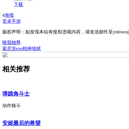
下载
4
海报
安卓手游
版权声明：如发现本站有侵权违规内容，请发送邮件至yrdown@
唯我独尊
索尼克exe精神地狱
相关推荐
弹跳角斗士
动作格斗
安妮最后的希望