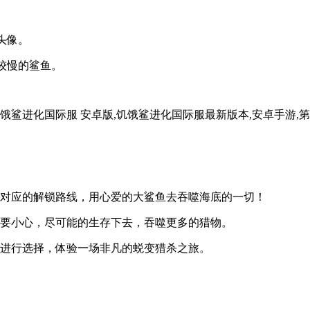
头像。
较慢的鲨鱼。
择对应的解锁路线，用心爱的大鲨鱼去吞噬海底的一切！
定要小心，尽可能的生存下去，吞噬更多的猎物。
的进行选择，体验一场非凡的蜕变猎杀之旅。