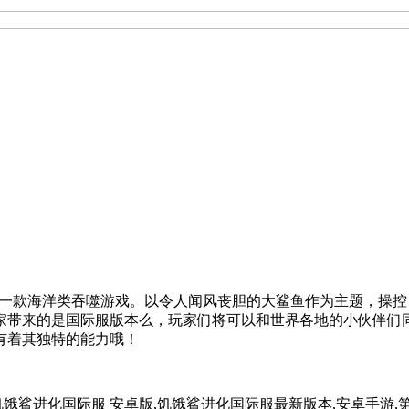
，由育碧游戏推出的一款海洋类吞噬游戏。以令人闻风丧胆的大鲨鱼作为
家带来的是国际服版本么，玩家们将可以和世界各地的小伙伴们
有着其独特的能力哦！