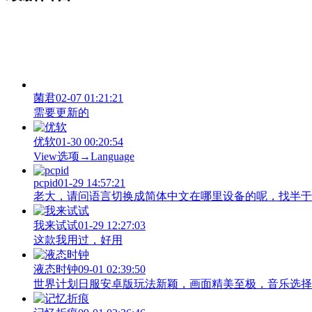
菌君
02-07 01:21:21
需要更新的
优软
01-30 00:20:54
View‌选项→Language
pcpid
01-29 14:57:21
老大，请问语言切换成简体中文在哪里设备的呢，找半于没有
我来试试
01-29 12:27:03
这款我用过，好用
液态时钟
09-01 02:39:50
世界计划日服安卓版玩法新颖，画面精美至极，音乐选择