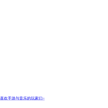
喜欢手游与音乐的玩家们~