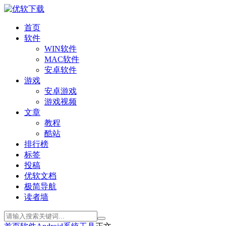
首页
软件
WIN软件
MAC软件
安卓软件
游戏
安卓游戏
游戏视频
文章
教程
酷站
排行榜
标签
投稿
优软文档
极简导航
读者墙