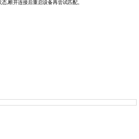
状态,断开连接后重启设备再尝试匹配。