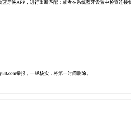
蓝牙侠APP，进行重新匹配；或者在系统蓝牙设置中检查连接
88.com举报，一经核实，将第一时间删除。