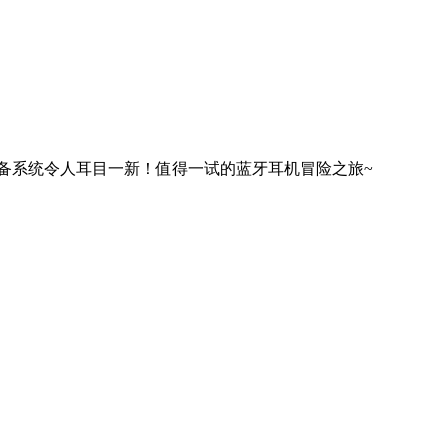
备系统令人耳目一新！值得一试的蓝牙耳机冒险之旅~