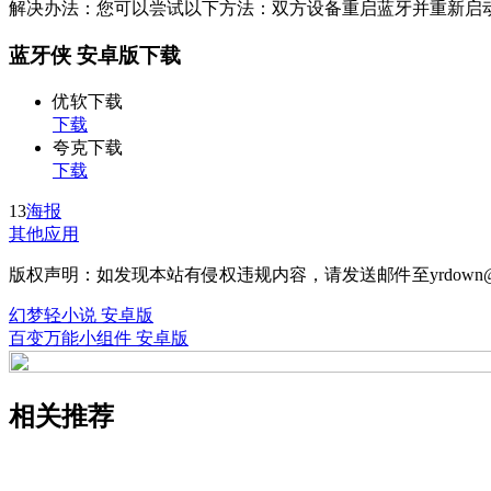
解决办法：您可以尝试以下方法：双方设备重启蓝牙并重新启动
蓝牙侠 安卓版下载
优软下载
下载
夸克下载
下载
13
海报
其他应用
版权声明：如发现本站有侵权违规内容，请发送邮件至yrdown@
幻梦轻小说 安卓版
百变万能小组件 安卓版
相关推荐