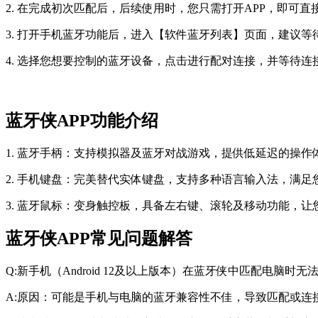
2. 在完成初次匹配后，后续使用时，您只需打开APP，即可直
3. 打开手机蓝牙功能后，进入【软件蓝牙列表】页面，建议
4. 选择您想要控制的蓝牙设备，点击进行配对连接，并等待连
蓝牙侠APP功能介绍
1. 蓝牙手柄：支持模拟器及蓝牙对战游戏，提供低延迟的操
2. 手机键盘：完美替代实体键盘，支持多种语言输入法，满
3. 蓝牙鼠标：变身触控板，具备左右键、滚轮及移动功能，
蓝牙侠APP常见问题解答
Q:
新手机（Android 12及以上版本）在蓝牙侠中匹配电脑
A:
原因：可能是手机与电脑的蓝牙兼容性不佳，导致匹配或连