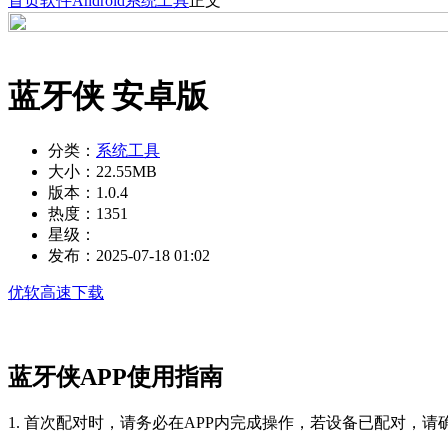
首页
软件
Android
系统工具
正文
蓝牙侠 安卓版
分类：
系统工具
大小：
22.55MB
版本：
1.0.4
热度：
1351
星级：
发布：
2025-07-18 01:02
优软高速下载
蓝牙侠APP使用指南
1. 首次配对时，请务必在APP内完成操作，若设备已配对，