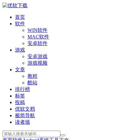
首页
软件
WIN软件
MAC软件
安卓软件
游戏
安卓游戏
游戏视频
文章
教程
酷站
排行榜
标签
投稿
优软文档
极简导航
读者墙