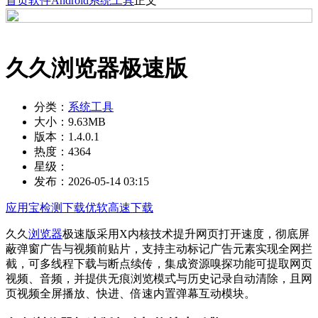
首页
软件
Android
系统工具
正文
久久浏览器极速版
分类：
系统工具
大小：
9.63MB
版本：
1.4.0.1
热度：
4364
星级：
发布：
2026-05-14 03:15
应用宝检测下载
优软高速下载
久久
浏览器
极速版采用X内核技术提升网页打开速度，彻底屏
蔽弹窗广告与视频前贴片，支持主动标记广告元素实现全网拦
截，可多线程下载与断点续传，集成资源嗅探功能可提取网页
视频、音频，并提供无痕浏览模式与历史记录自动清除，且网
页视频全屏播放、快进、倍速内置弹幕互动模块。