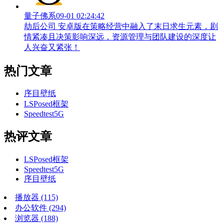
量子佛系
09-01 02:24:42
劫后公司 安卓版在策略经营中融入了末日求生元素，剧
情紧凑且决策影响深远，资源管理与团队建设的深度让
人兴奋又紧张！
热门文章
序目壁纸
LSPosed框架
Speedtest5G
热评文章
LSPosed框架
Speedtest5G
序目壁纸
播放器
(115)
办公软件
(294)
浏览器
(188)