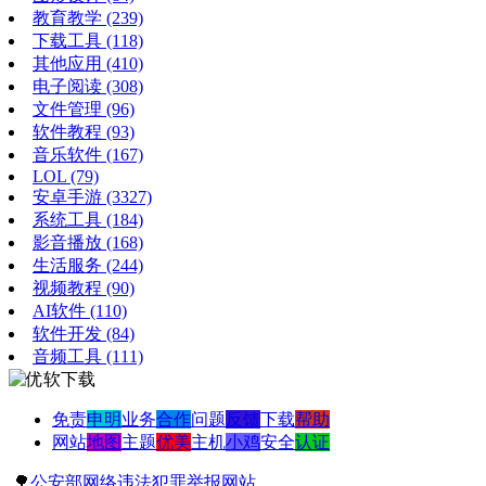
教育教学
(239)
下载工具
(118)
其他应用
(410)
电子阅读
(308)
文件管理
(96)
软件教程
(93)
音乐软件
(167)
LOL
(79)
安卓手游
(3327)
系统工具
(184)
影音播放
(168)
生活服务
(244)
视频教程
(90)
AI软件
(110)
软件开发
(84)
音频工具
(111)
免责
申明
业务
合作
问题
反馈
下载
帮助
网站
地图
主题
优美
主机
小鸡
安全
认证
🌳
公安部网络违法犯罪举报网站