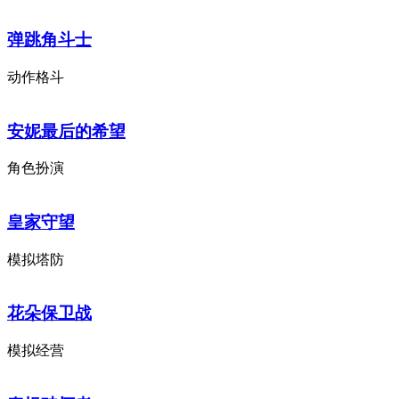
弹跳角斗士
动作格斗
安妮最后的希望
角色扮演
皇家守望
模拟塔防
花朵保卫战
模拟经营