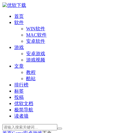
首页
软件
WIN软件
MAC软件
安卓软件
游戏
安卓游戏
游戏视频
文章
教程
酷站
排行榜
标签
投稿
优软文档
极简导航
读者墙