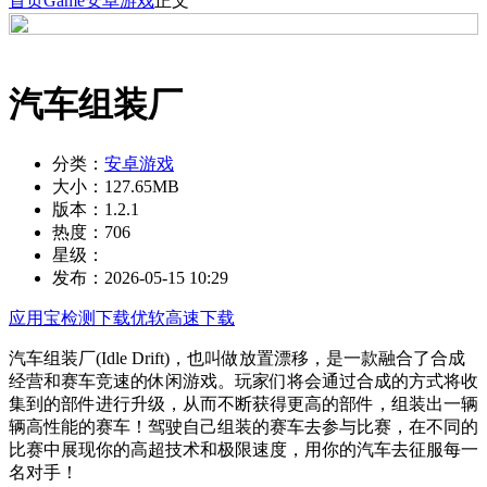
首页
Game
安卓游戏
正文
汽车组装厂
分类：
安卓游戏
大小：
127.65MB
版本：
1.2.1
热度：
706
星级：
发布：
2026-05-15 10:29
应用宝检测下载
优软高速下载
汽车组装厂(Idle Drift)，也叫做放置漂移，是一款融合了合成
经营和赛车竞速的休闲游戏。玩家们将会通过合成的方式将收
集到的部件进行升级，从而不断获得更高的部件，组装出一辆
辆高性能的赛车！驾驶自己组装的赛车去参与比赛，在不同的
比赛中展现你的高超技术和极限速度，用你的汽车去征服每一
名对手！