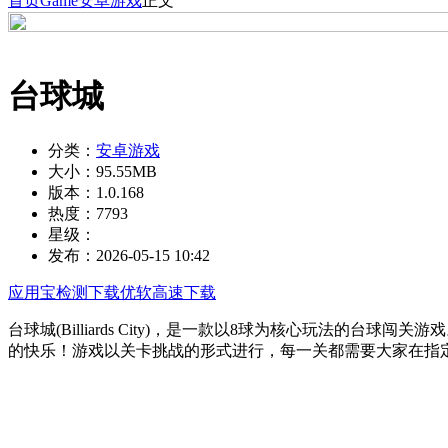
首页
Game
安卓游戏
正文
台球城
分类：
安卓游戏
大小：
95.55MB
版本：
1.0.168
热度：
7793
星级：
发布：
2026-05-15 10:42
应用宝检测下载
优软高速下载
台球城(Billiards City)，是一款以8球为核心玩法
的快乐！游戏以关卡挑战的形式进行，每一关都需要大家在指