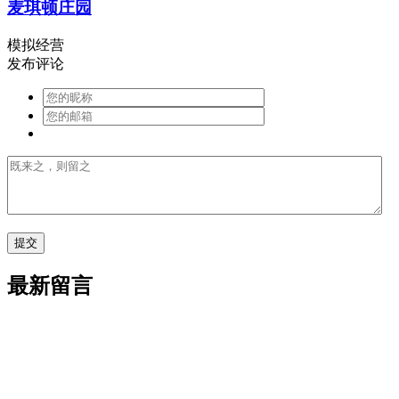
麦琪顿庄园
模拟经营
发布评论
最新留言