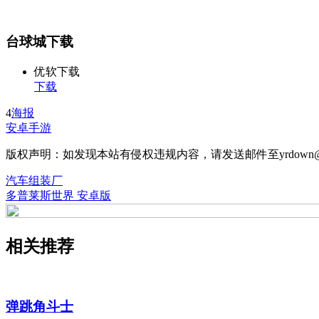
台球城下载
优软下载
下载
4
海报
安卓手游
版权声明：如发现本站有侵权违规内容，请发送邮件至yrdown@
汽车组装厂
多普莱斯世界 安卓版
相关推荐
弹跳角斗士