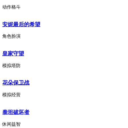
动作格斗
安妮最后的希望
角色扮演
皇家守望
模拟塔防
花朵保卫战
模拟经营
泰坦破坏者
休闲益智