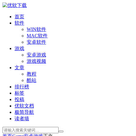
首页
软件
WIN软件
MAC软件
安卓软件
游戏
安卓游戏
游戏视频
文章
教程
酷站
排行榜
标签
投稿
优软文档
极简导航
读者墙