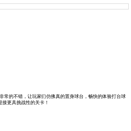
理反馈都非常的不错，让玩家们仿佛真的置身球台，畅快的体验打台球
迎接更具挑战性的关卡！