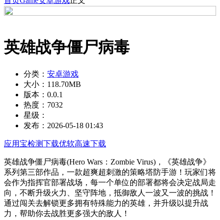
首页
Game
安卓游戏
正文
英雄战争僵尸病毒
分类：
安卓游戏
大小：
118.70MB
版本：
0.0.1
热度：
7032
星级：
发布：
2026-05-18 01:43
应用宝检测下载
优软高速下载
英雄战争僵尸病毒(Hero Wars：Zombie Virus)，《英雄战争》
系列第三部作品，一款超爽超刺激的策略塔防手游！玩家们将
会作为指挥官部署战场，每一个单位的部署都将会决定战局走
向，不断升级火力、坚守阵地，抵御敌人一波又一波的挑战！
通过闯关去解锁更多拥有特殊能力的英雄，并升级以提升战
力，帮助你去战胜更多强大的敌人！