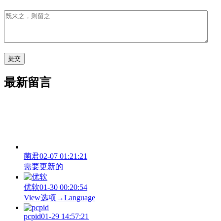
最新留言
菌君
02-07 01:21:21
需要更新的
优软
01-30 00:20:54
View‌选项→Language
pcpid
01-29 14:57:21