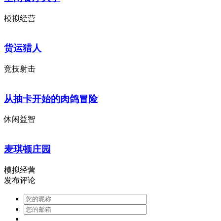
模拟经营
货运猎人
竞技射击
从抽卡开始的肉鸽冒险
休闲益智
麦琪顿庄园
模拟经营
发布评论