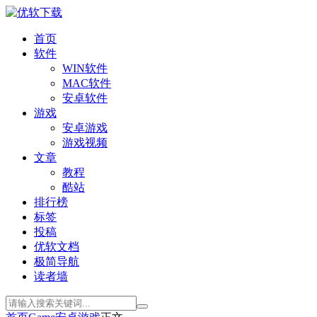
首页
软件
WIN软件
MAC软件
安卓软件
游戏
安卓游戏
游戏视频
文章
教程
酷站
排行榜
标签
投稿
优软文档
极简导航
读者墙