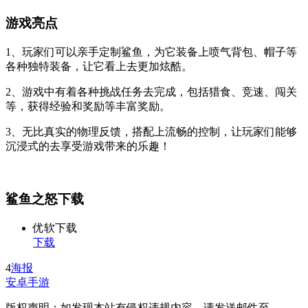
游戏亮点
1、玩家们可以亲手定制鲨鱼，为它装备上喷气背包、帽子等
各种独特装备，让它看上去更加炫酷。
2、游戏中有着各种挑战任务去完成，包括猎食、竞速、闯关
等，获得经验和奖励等丰富奖励。
3、无比真实的物理反馈，搭配上流畅的控制，让玩家们能够
沉浸式的去享受游戏带来的乐趣！
鲨鱼之怒下载
优软下载
下载
4
海报
安卓手游
版权声明：如发现本站有侵权违规内容，请发送邮件至