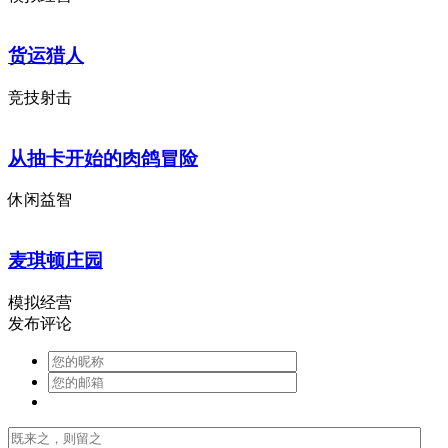
货运猎人
竞技射击
从抽卡开始的肉鸽冒险
休闲益智
麦琪顿庄园
模拟经营
发布评论