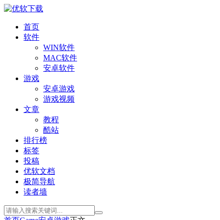
首页
软件
WIN软件
MAC软件
安卓软件
游戏
安卓游戏
游戏视频
文章
教程
酷站
排行榜
标签
投稿
优软文档
极简导航
读者墙