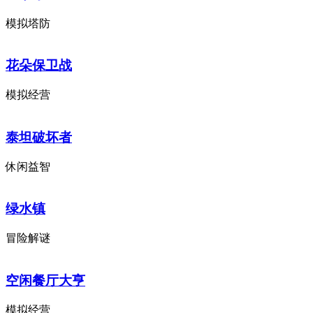
模拟塔防
花朵保卫战
模拟经营
泰坦破坏者
休闲益智
绿水镇
冒险解谜
空闲餐厅大亨
模拟经营