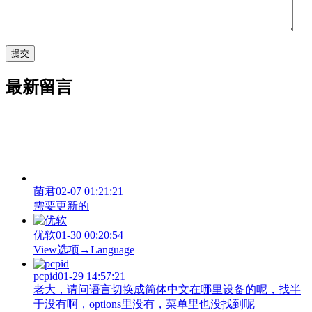
最新留言
菌君
02-07 01:21:21
需要更新的
优软
01-30 00:20:54
View‌选项→Language
pcpid
01-29 14:57:21
老大，请问语言切换成简体中文在哪里设备的呢，找半
于没有啊，options里没有，菜单里也没找到呢