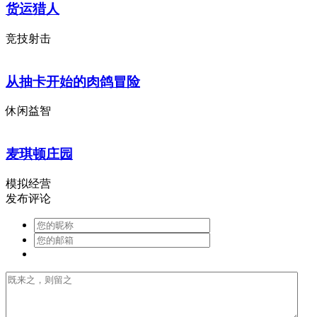
货运猎人
竞技射击
从抽卡开始的肉鸽冒险
休闲益智
麦琪顿庄园
模拟经营
发布评论