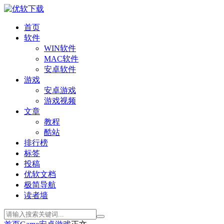
首页
软件
WIN软件
MAC软件
安卓软件
游戏
安卓游戏
游戏视频
文章
教程
酷站
排行榜
标签
投稿
优软文档
极简导航
读者墙