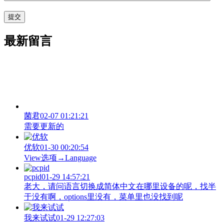
最新留言
菌君
02-07 01:21:21
需要更新的
优软
01-30 00:20:54
View‌选项→Language
pcpid
01-29 14:57:21
老大，请问语言切换成简体中文在哪里设备的呢，找半
于没有啊，options里没有，菜单里也没找到呢
我来试试
01-29 12:27:03