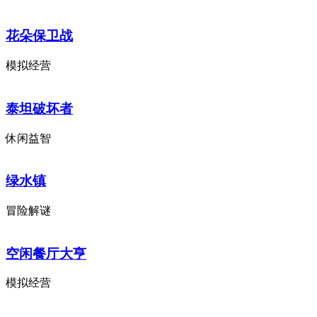
花朵保卫战
模拟经营
泰坦破坏者
休闲益智
绿水镇
冒险解谜
空闲餐厅大亨
模拟经营