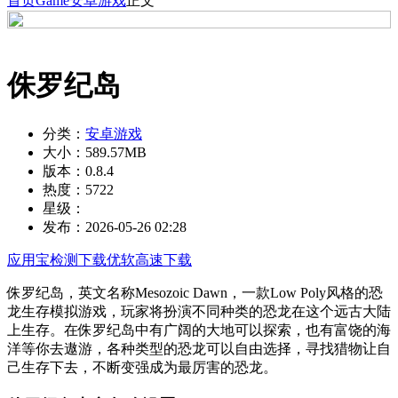
首页
Game
安卓游戏
正文
侏罗纪岛
分类：
安卓游戏
大小：
589.57MB
版本：
0.8.4
热度：
5722
星级：
发布：
2026-05-26 02:28
应用宝检测下载
优软高速下载
侏罗纪岛，英文名称Mesozoic Dawn，一款Low Poly风格的恐
龙生存模拟游戏，玩家将扮演不同种类的恐龙在这个远古大陆
上生存。在侏罗纪岛中有广阔的大地可以探索，也有富饶的海
洋等你去遨游，各种类型的恐龙可以自由选择，寻找猎物让自
己生存下去，不断变强成为最厉害的恐龙。