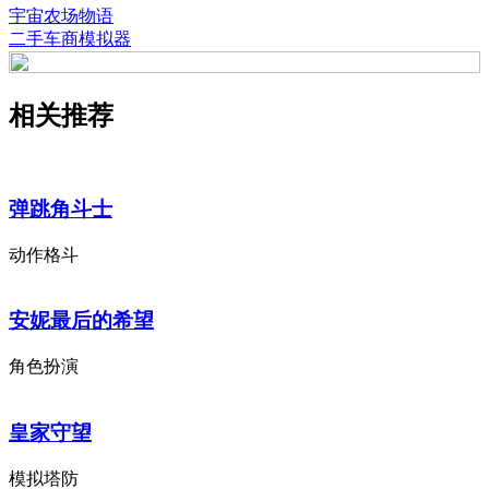
宇宙农场物语
二手车商模拟器
相关推荐
弹跳角斗士
动作格斗
安妮最后的希望
角色扮演
皇家守望
模拟塔防