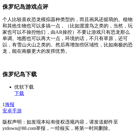
侏罗纪岛游戏点评
个人比较喜欢恐龙模拟器种类型的，而且画风还挺萌的。植物
和其他生物也可以多搞一点，（比如渡渡鸟之类的，当然，玩
家也可以不操控他们，由AR操控）不要让游戏只有恐龙那么
单调。地图也可以再大一点，环境的话，不只有草原，还可
以，有雪山火山之类的。然后再增加些区域性，比如南极的恐
龙，能在南极更大的发挥优势。
侏罗纪岛下载
优软下载
下载
1
海报
安卓手游
版权声明：如发现本站有侵权违规内容，请发送邮件至
yrdown@88.com举报，一经核实，将第一时间删除。