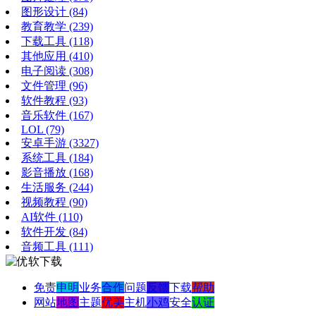
图形设计
(84)
教育教学
(239)
下载工具
(118)
其他应用
(410)
电子阅读
(308)
文件管理
(96)
软件教程
(93)
音乐软件
(167)
LOL
(79)
安卓手游
(3327)
系统工具
(184)
影音播放
(168)
生活服务
(244)
视频教程
(90)
AI软件
(110)
软件开发
(84)
音频工具
(111)
免责
申明
业务
合作
问题
反馈
下载
帮助
网站
地图
主题
优美
主机
小鸡
安全
认证