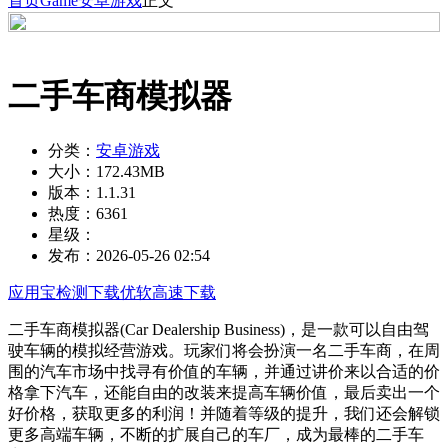
首页
Game
安卓游戏
正文
二手车商模拟器
分类：
安卓游戏
大小：
172.43MB
版本：
1.1.31
热度：
6361
星级：
发布：
2026-05-26 02:54
应用宝检测下载
优软高速下载
二手车商模拟器(Car Dealership Business)，是一款可以自由驾
驶车辆的模拟经营游戏。玩家们将会扮演一名二手车商，在周
围的汽车市场中找寻有价值的车辆，并通过讲价来以合适的价
格拿下汽车，还能自由的改装来提高车辆价值，最后卖出一个
好价格，获取更多的利润！并随着等级的提升，我们还会解锁
更多高端车辆，不断的扩展自己的车厂，成为最棒的二手车