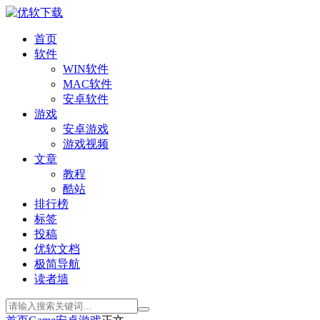
首页
软件
WIN软件
MAC软件
安卓软件
游戏
安卓游戏
游戏视频
文章
教程
酷站
排行榜
标签
投稿
优软文档
极简导航
读者墙