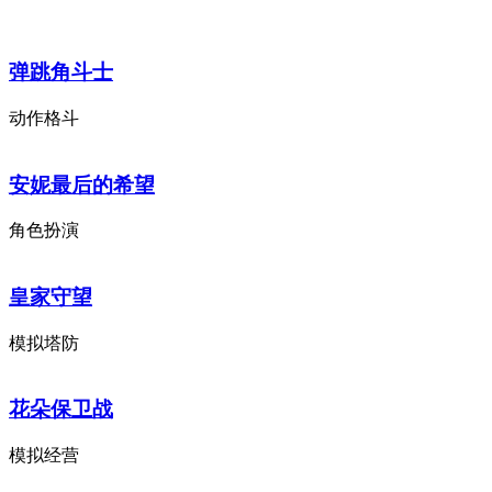
弹跳角斗士
动作格斗
安妮最后的希望
角色扮演
皇家守望
模拟塔防
花朵保卫战
模拟经营