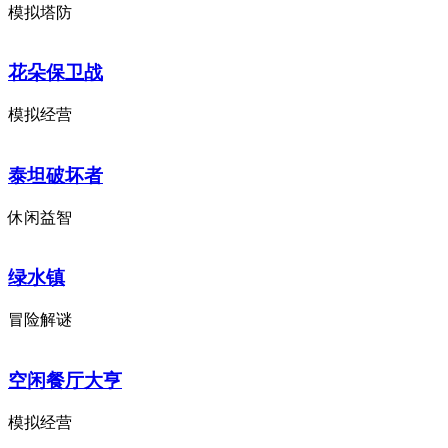
模拟塔防
花朵保卫战
模拟经营
泰坦破坏者
休闲益智
绿水镇
冒险解谜
空闲餐厅大亨
模拟经营