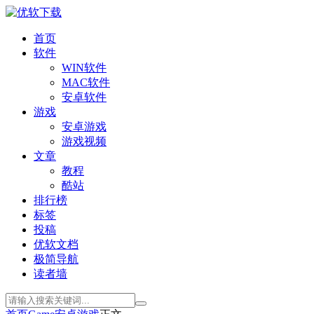
首页
软件
WIN软件
MAC软件
安卓软件
游戏
安卓游戏
游戏视频
文章
教程
酷站
排行榜
标签
投稿
优软文档
极简导航
读者墙