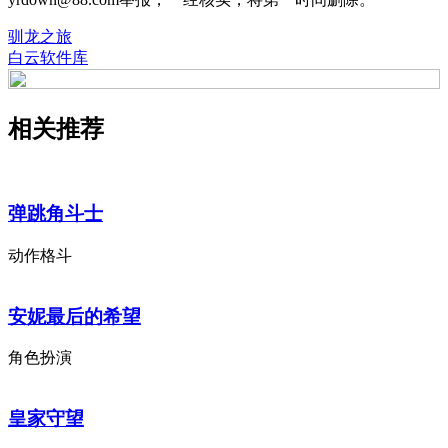
驯龙之旅
白云软件库
相关推荐
弹跳角斗士
动作格斗
安妮最后的希望
角色扮演
皇家守望