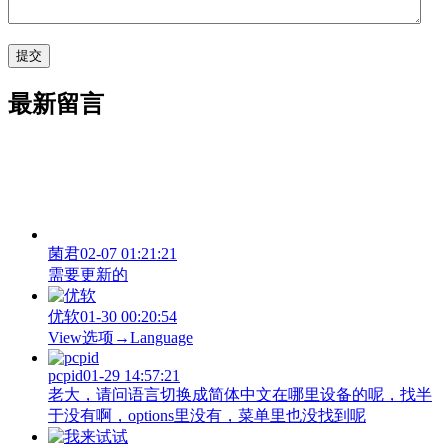
最新留言
菌君
02-07 01:21:21
需要更新的
优软
01-30 00:20:54
View‌选项→Language
pcpid
01-29 14:57:21
老大，请问语言切换成简体中文在哪里设备的呢，找半
于没有啊，options里没有，菜单里也没找到呢