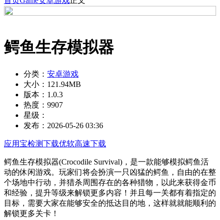
首页
Game
安卓游戏
正文
鳄鱼生存模拟器
分类：
安卓游戏
大小：
121.94MB
版本：
1.0.3
热度：
9907
星级：
发布：
2026-05-26 03:36
应用宝检测下载
优软高速下载
鳄鱼生存模拟器(Crocodile Survival)，是一款能够模拟鳄鱼活
动的休闲游戏。玩家们将会扮演一只凶猛的鳄鱼，自由的在整
个场地中行动，并猎杀周围存在的各种猎物，以此来获得金币
和经验，提升等级来解锁更多内容！并且每一关都有着指定的
目标，需要大家在能够安全的抵达目的地，这样就就能顺利的
解锁更多关卡！