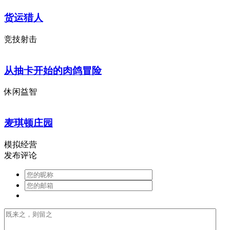
货运猎人
竞技射击
从抽卡开始的肉鸽冒险
休闲益智
麦琪顿庄园
模拟经营
发布评论