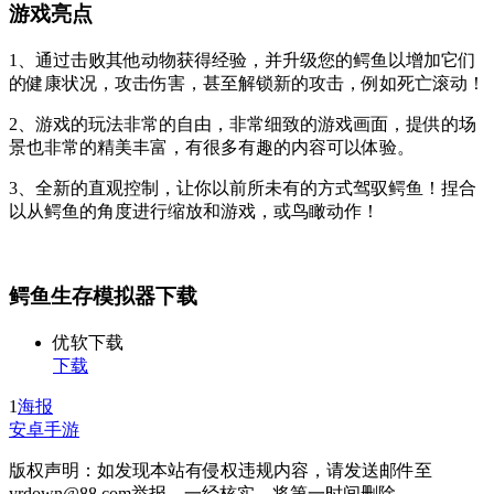
游戏亮点
1、通过击败其他动物获得经验，并升级您的鳄鱼以增加它们
的健康状况，攻击伤害，甚至解锁新的攻击，例如死亡滚动！
2、游戏的玩法非常的自由，非常细致的游戏画面，提供的场
景也非常的精美丰富，有很多有趣的内容可以体验。
3、全新的直观控制，让你以前所未有的方式驾驭鳄鱼！捏合
以从鳄鱼的角度进行缩放和游戏，或鸟瞰动作！
鳄鱼生存模拟器下载
优软下载
下载
1
海报
安卓手游
版权声明：如发现本站有侵权违规内容，请发送邮件至
yrdown@88.com举报，一经核实，将第一时间删除。