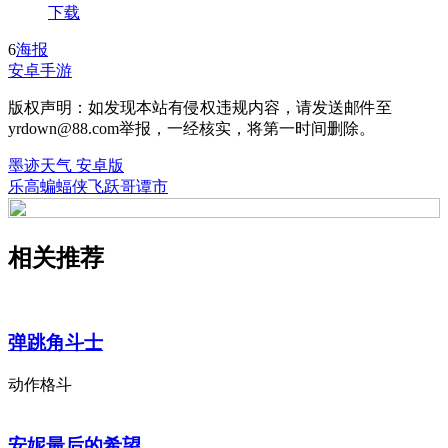
下载
6
海报
安卓手游
版权声明：如发现本站有侵权违规内容，请发送邮件至
yrdown@88.com举报，一经核实，将第一时间删除。
墨迹天气 安卓版
乐高蝙蝠侠飞跃哥谭市
相关推荐
弹跳角斗士
动作格斗
安妮最后的希望