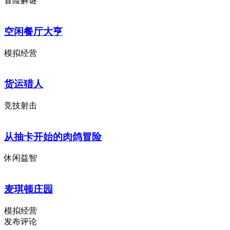
冒险解谜
空闲餐厅大亨
模拟经营
货运猎人
竞技射击
从抽卡开始的肉鸽冒险
休闲益智
麦琪顿庄园
模拟经营
发布评论