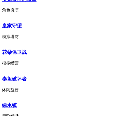
角色扮演
皇家守望
模拟塔防
花朵保卫战
模拟经营
泰坦破坏者
休闲益智
绿水镇