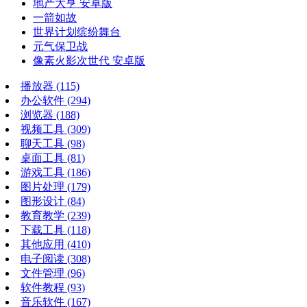
地产大亨 安卓版
一箭如故
世界计划缤纷舞台
元气保卫战
像素火影次世代 安卓版
播放器
(115)
办公软件
(294)
浏览器
(188)
视频工具
(309)
聊天工具
(98)
桌面工具
(81)
游戏工具
(186)
图片处理
(179)
图形设计
(84)
教育教学
(239)
下载工具
(118)
其他应用
(410)
电子阅读
(308)
文件管理
(96)
软件教程
(93)
音乐软件
(167)