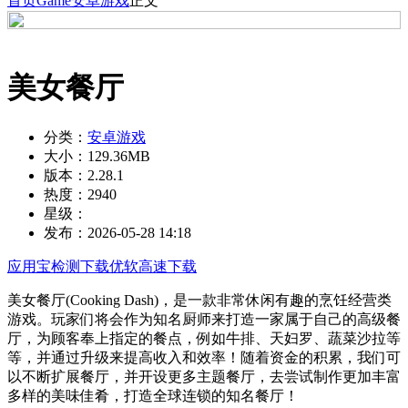
首页
Game
安卓游戏
正文
美女餐厅
分类：
安卓游戏
大小：
129.36MB
版本：
2.28.1
热度：
2940
星级：
发布：
2026-05-28 14:18
应用宝检测下载
优软高速下载
美女餐厅(Cooking Dash)，是一款非常休闲有趣的烹饪经营类
游戏。玩家们将会作为知名厨师来打造一家属于自己的高级餐
厅，为顾客奉上指定的餐点，例如牛排、天妇罗、蔬菜沙拉等
等，并通过升级来提高收入和效率！随着资金的积累，我们可
以不断扩展餐厅，并开设更多主题餐厅，去尝试制作更加丰富
多样的美味佳肴，打造全球连锁的知名餐厅！