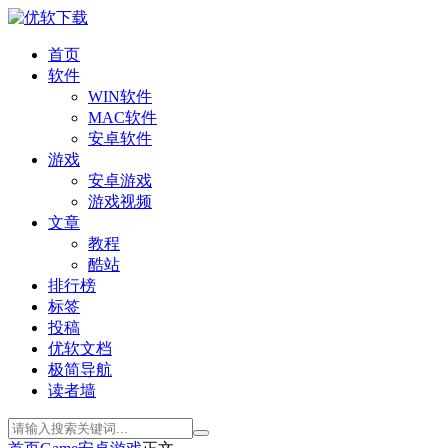
首页
软件
WIN软件
MAC软件
安卓软件
游戏
安卓游戏
游戏视频
文章
教程
酷站
排行榜
标签
投稿
优软文档
极简导航
读者墙