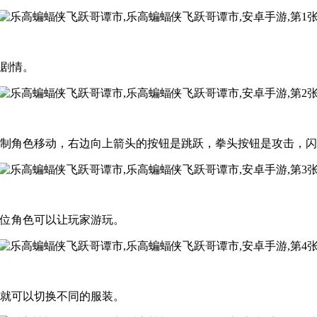
段剧情。
控制角色移动，右边向上箭头的按钮是跳跃，拳头按钮是攻击，
两位角色可以让玩家游玩。
钮就可以切换不同的服装。