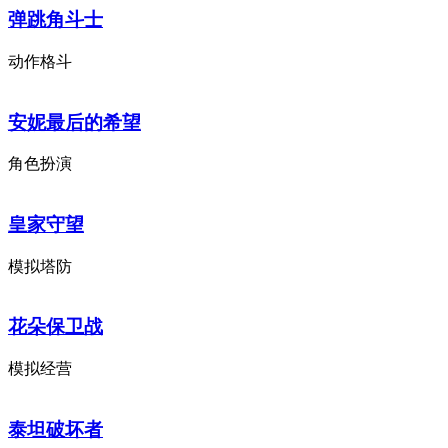
弹跳角斗士
动作格斗
安妮最后的希望
角色扮演
皇家守望
模拟塔防
花朵保卫战
模拟经营
泰坦破坏者