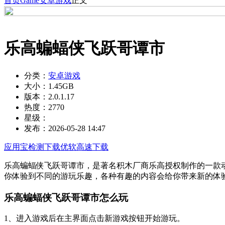
首页
Game
安卓游戏
正文
乐高蝙蝠侠飞跃哥谭市
分类：
安卓游戏
大小：
1.45GB
版本：
2.0.1.17
热度：
2770
星级：
发布：
2026-05-28 14:47
应用宝检测下载
优软高速下载
乐高蝙蝠侠飞跃哥谭市，是著名积木厂商乐高授权制作的一款
你体验到不同的游玩乐趣，各种有趣的内容会给你带来新的体
乐高蝙蝠侠飞跃哥谭市怎么玩
1、进入游戏后在主界面点击新游戏按钮开始游玩。