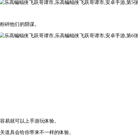
来粉碎他们的阴谋。
很容易就可以上手游玩体验。
机关道具会给你带来不一样的体验。