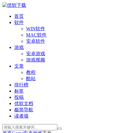
首页
软件
WIN软件
MAC软件
安卓软件
游戏
安卓游戏
游戏视频
文章
教程
酷站
排行榜
标签
投稿
优软文档
极简导航
读者墙