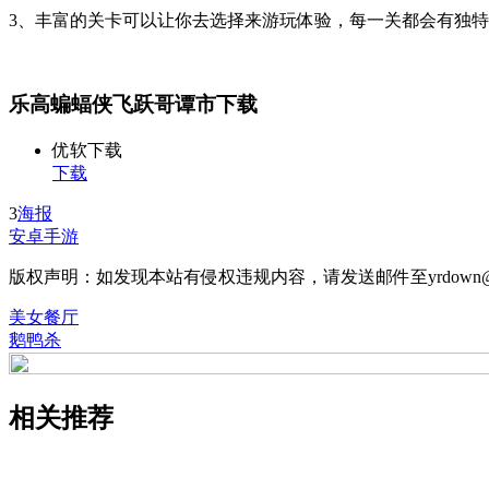
3、丰富的关卡可以让你去选择来游玩体验，每一关都会有独
乐高蝙蝠侠飞跃哥谭市下载
优软下载
下载
3
海报
安卓手游
版权声明：如发现本站有侵权违规内容，请发送邮件至yrdown@
美女餐厅
鹅鸭杀
相关推荐