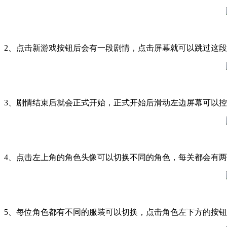
2、点击新游戏按钮后会有一段剧情，点击屏幕就可以跳过这
3、剧情结束后就会正式开始，正式开始后滑动左边屏幕可以
4、点击左上角的角色头像可以切换不同的角色，每关都会有
5、每位角色都有不同的服装可以切换，点击角色左下方的按