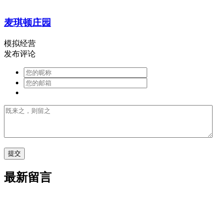
麦琪顿庄园
模拟经营
发布评论
最新留言