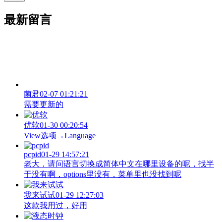
最新留言
菌君
02-07 01:21:21
需要更新的
优软
01-30 00:20:54
View‌选项→Language
pcpid
01-29 14:57:21
老大，请问语言切换成简体中文在哪里设备的呢，找半
于没有啊，options里没有，菜单里也没找到呢
我来试试
01-29 12:27:03
这款我用过，好用