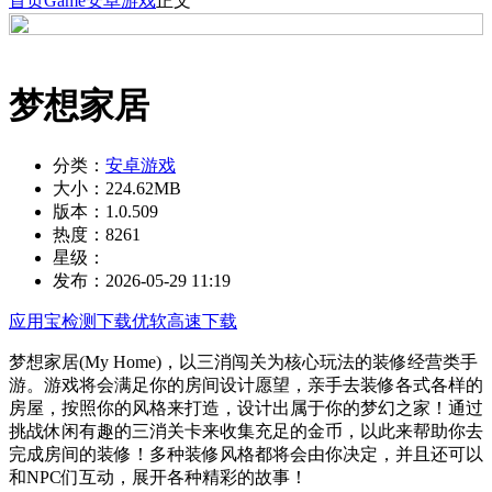
首页
Game
安卓游戏
正文
梦想家居
分类：
安卓游戏
大小：
224.62MB
版本：
1.0.509
热度：
8261
星级：
发布：
2026-05-29 11:19
应用宝检测下载
优软高速下载
梦想家居(My Home)，以三消闯关为核心玩法的装修经营类手
游。游戏将会满足你的房间设计愿望，亲手去装修各式各样的
房屋，按照你的风格来打造，设计出属于你的梦幻之家！通过
挑战休闲有趣的三消关卡来收集充足的金币，以此来帮助你去
完成房间的装修！多种装修风格都将会由你决定，并且还可以
和NPC们互动，展开各种精彩的故事！