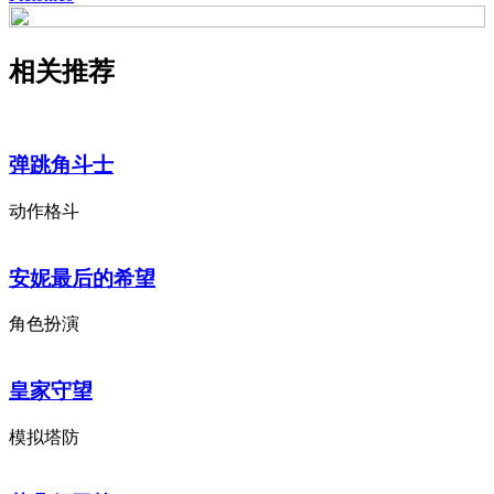
相关推荐
弹跳角斗士
动作格斗
安妮最后的希望
角色扮演
皇家守望
模拟塔防