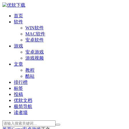
首页
软件
WIN软件
MAC软件
安卓软件
游戏
安卓游戏
游戏视频
文章
教程
酷站
排行榜
标签
投稿
优软文档
极简导航
读者墙