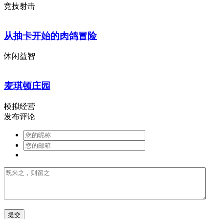
竞技射击
从抽卡开始的肉鸽冒险
休闲益智
麦琪顿庄园
模拟经营
发布评论