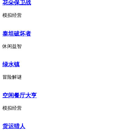
花朵保卫战
模拟经营
泰坦破坏者
休闲益智
绿水镇
冒险解谜
空闲餐厅大亨
模拟经营
货运猎人