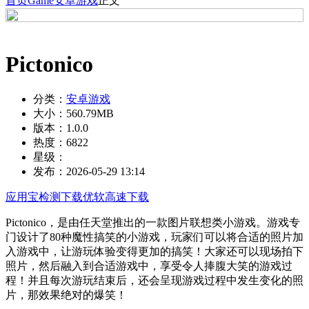
首页
Game
安卓游戏
正文
Pictonico
分类：
安卓游戏
大小：
560.79MB
版本：
1.0.0
热度：
6822
星级：
发布：
2026-05-29 13:14
应用宝检测下载
优软高速下载
Pictonico，是由任天堂推出的一款图片联想类小游戏。游戏专
门设计了80种魔性搞笑的小游戏，玩家们可以将合适的照片加
入游戏中，让游玩体验变得更加的搞笑！大家还可以现场拍下
照片，然后融入到合适游戏中，享受令人捧腹大笑的游戏过
程！并且每次游玩结束后，还会呈现游戏过程中发生变化的照
片，那效果绝对的爆笑！