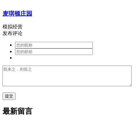
麦琪顿庄园
模拟经营
发布评论
最新留言