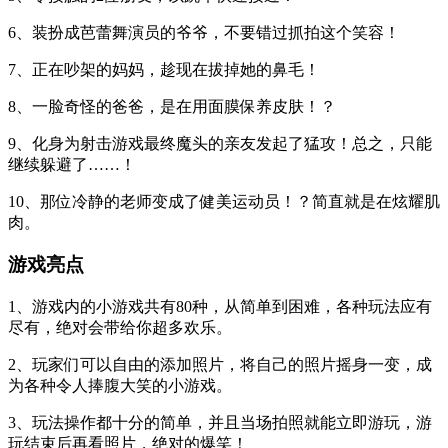
6、装扮成芭蕾舞演员的爷爷，不要错过抓拍这个笑容！
7、正在吵架的妈妈，趁现在拔掉她的鼻毛！
8、一脸奇怪的爸爸，是在用面膜保养皮肤！？
9、化身为射击游戏最终魔头的亲友发起了猛攻！总之，只能
继续躲避了……！
10、那位冷静的老师变成了健美运动员！？简直就是在炫耀肌
肉。
游戏亮点
1、游戏内的小游戏共有80种，从简单到困难，各种玩法应有
尽有，绝对会带给你超多欢乐。
2、玩家们可以自由的添加照片，将自己的照片摇身一变，成
为各种令人捧腹大笑的小游戏。
3、玩法操作都十分的简单，并且当场拍照就能立即游玩，游
玩结束后再看照片，绝对的爆笑！