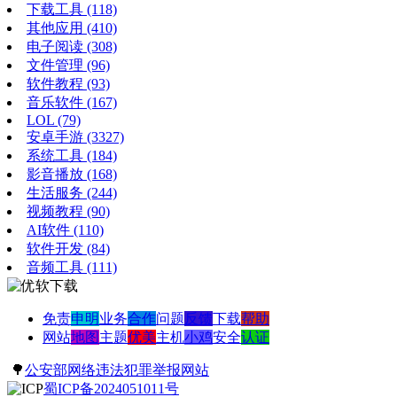
下载工具
(118)
其他应用
(410)
电子阅读
(308)
文件管理
(96)
软件教程
(93)
音乐软件
(167)
LOL
(79)
安卓手游
(3327)
系统工具
(184)
影音播放
(168)
生活服务
(244)
视频教程
(90)
AI软件
(110)
软件开发
(84)
音频工具
(111)
免责
申明
业务
合作
问题
反馈
下载
帮助
网站
地图
主题
优美
主机
小鸡
安全
认证
🌳
公安部网络违法犯罪举报网站
蜀ICP备2024051011号