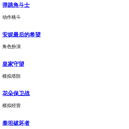
弹跳角斗士
动作格斗
安妮最后的希望
角色扮演
皇家守望
模拟塔防
花朵保卫战
模拟经营
泰坦破坏者