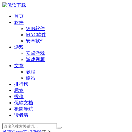
首页
软件
WIN软件
MAC软件
安卓软件
游戏
安卓游戏
游戏视频
文章
教程
酷站
排行榜
标签
投稿
优软文档
极简导航
读者墙