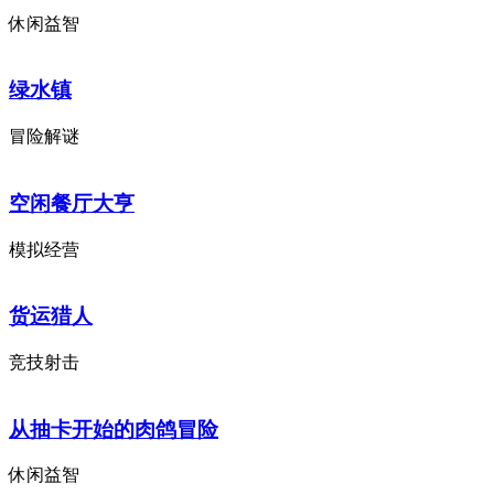
休闲益智
绿水镇
冒险解谜
空闲餐厅大亨
模拟经营
货运猎人
竞技射击
从抽卡开始的肉鸽冒险
休闲益智