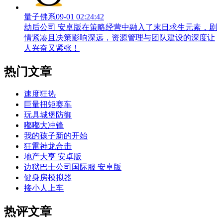
量子佛系
09-01 02:24:42
劫后公司 安卓版在策略经营中融入了末日求生元素，剧
情紧凑且决策影响深远，资源管理与团队建设的深度让
人兴奋又紧张！
热门文章
速度狂热
巨量扭矩赛车
玩具城堡防御
嘟嘟大冲锋
我的孩子新的开始
狂雷神龙合击
地产大亨 安卓版
边狱巴士公司国际服 安卓版
健身房模拟器
接小人上车
热评文章