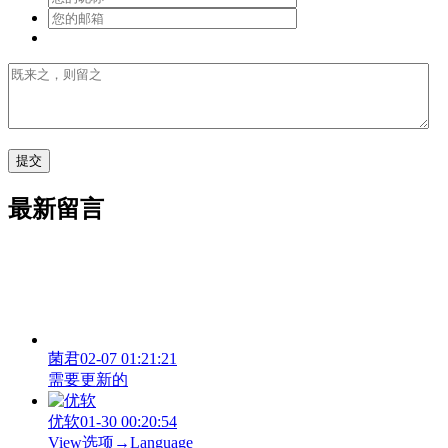
最新留言
菌君
02-07 01:21:21
需要更新的
优软
01-30 00:20:54
View‌选项→Language