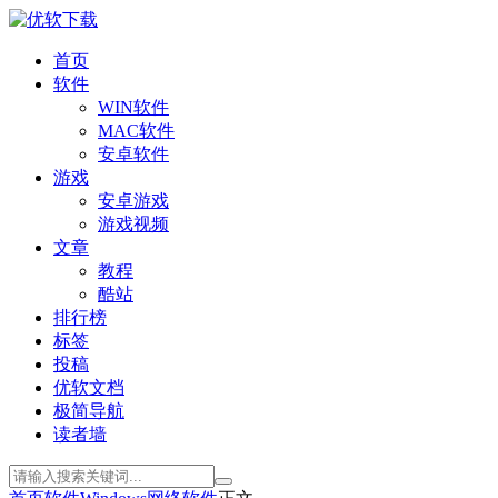
首页
软件
WIN软件
MAC软件
安卓软件
游戏
安卓游戏
游戏视频
文章
教程
酷站
排行榜
标签
投稿
优软文档
极简导航
读者墙