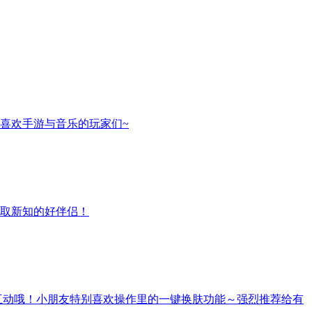
喜欢手游与音乐的玩家们~
取新知的好伴侣！
互动哦！小朋友特别喜欢操作里的一键换肤功能～强烈推荐给有