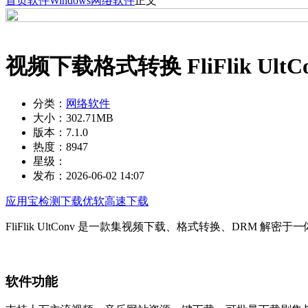
首页
软件
Windows
网络软件
正文
视频下载格式转换 FliFlik Ult
分类：
网络软件
大小：
302.71MB
版本：
7.1.0
热度：
8947
星级：
发布：
2026-06-02 14:07
应用宝检测下载
优软高速下载
FliFlik UltConv 是一款集视频下载、格式转换、D
软件功能