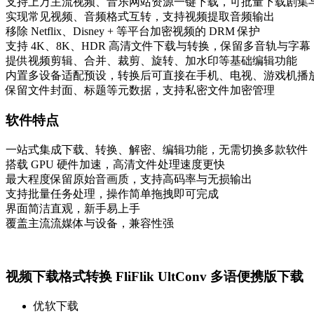
支持上万主流视频、音乐网站资源一键下载，可批量下载剧集
实现常见视频、音频格式互转，支持视频提取音频输出
移除 Netflix、Disney + 等平台加密视频的 DRM 保护
支持 4K、8K、HDR 高清文件下载与转换，保留多音轨与字幕
提供视频剪辑、合并、裁剪、旋转、加水印等基础编辑功能
内置多设备适配预设，转换后可直接在手机、电视、游戏机播
保留文件封面、标题等元数据，支持私密文件加密管理
软件特点
一站式集成下载、转换、解密、编辑功能，无需切换多款软件
搭载 GPU 硬件加速，高清文件处理速度更快
最大程度保留原始音画质，支持高码率与无损输出
支持批量任务处理，操作简单拖拽即可完成
界面简洁直观，新手易上手
覆盖主流流媒体与设备，兼容性强
视频下载格式转换 FliFlik UltConv 多语便携版下载
优软下载