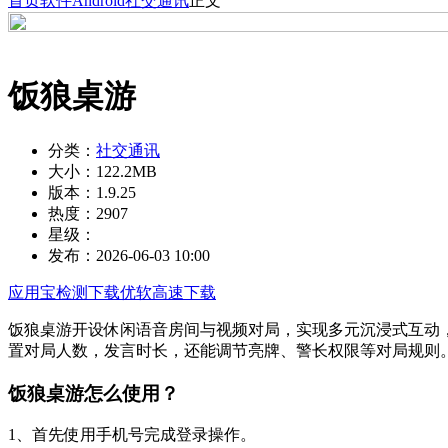
首页
软件
Android
社交通讯
正文
饭狼桌游
分类：
社交通讯
大小：
122.2MB
版本：
1.9.25
热度：
2907
星级：
发布：
2026-06-03 10:00
应用宝检测下载
优软高速下载
饭狼桌游开设休闲语音房间与视频对局，实现多元沉浸式互动
置对局人数，发言时长，还能调节亮牌、警长权限等对局规则
饭狼桌游怎么使用？
1、首先使用手机号完成登录操作。