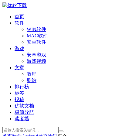
首页
软件
WIN软件
MAC软件
安卓软件
游戏
安卓游戏
游戏视频
文章
教程
酷站
排行榜
标签
投稿
优软文档
极简导航
读者墙