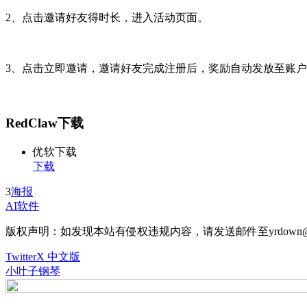
2、点击邀请好友得时长，进入活动页面。
3、点击立即邀请，邀请好友完成注册后，奖励自动发放至账
RedClaw下载
优软下载
下载
3
海报
AI软件
版权声明：如发现本站有侵权违规内容，请发送邮件至yrdown@
TwitterX 中文版
小叶子钢琴