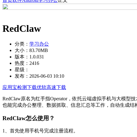
首页
软件
Android
学习办公
正文
RedClaw
分类：
学习办公
大小：
83.70MB
版本：
1.0.031
热度：
2416
星级：
发布：
2026-06-03 10:10
应用宝检测下载
优软高速下载
RedClaw原名为红手指Operator，依托云端虚拟手机
也能完成办公整理、数据抓取、信息汇总等工作，自动生成结
RedClaw怎么使用？
1、首先使用手机号完成注册流程。