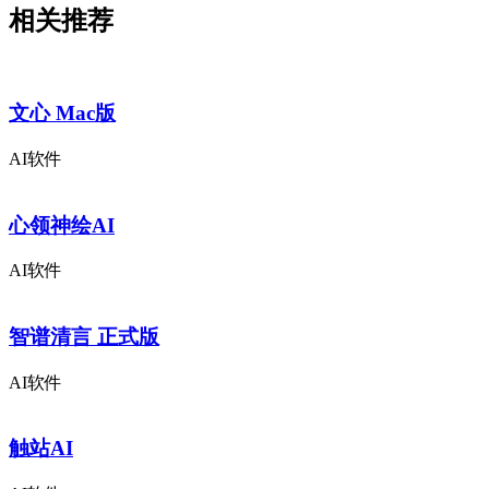
相关推荐
文心 Mac版
AI软件
心领神绘AI
AI软件
智谱清言 正式版
AI软件
触站AI