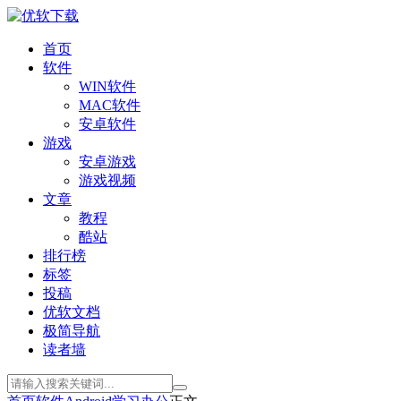
首页
软件
WIN软件
MAC软件
安卓软件
游戏
安卓游戏
游戏视频
文章
教程
酷站
排行榜
标签
投稿
优软文档
极简导航
读者墙