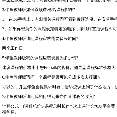
3.伴鱼教师版如何置顶课程/给课程排序?
1、在ioS手机上，左划相关课程即可看到置顶选项。在安卓
2、如果你想为你的课程设定特定的顺序，按顺序置顶课程即
4.伴鱼教师版请问课程审核需要多长时间?
两个工作日
5.伴鱼教师版我的课程应该设置为多少钱?
建议课程的价格小于您Freetalk的售价。如果您课程标准价
6.伴鱼教师版请问一个课程是否可以分成多次去授课？
可以的，并且伴鱼会提供计时器，告诉您课上到了什么地方，还
7.伴鱼教师版请问我如何得到来自伴鱼课程的收入?
计算公式：(课程总价)/(课程总时长)*本次上课时长*0.8(平
程学费。