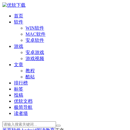
首页
软件
WIN软件
MAC软件
安卓软件
游戏
安卓游戏
游戏视频
文章
教程
酷站
排行榜
标签
投稿
优软文档
极简导航
读者墙