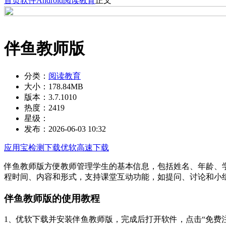
首页
软件
Android
阅读教育
正文
伴鱼教师版
分类：
阅读教育
大小：
178.84MB
版本：
3.7.1010
热度：
2419
星级：
发布：
2026-06-03 10:32
应用宝检测下载
优软高速下载
伴鱼教师版方便教师管理学生的基本信息，包括姓名、年龄、
程时间、内容和形式，支持课堂互动功能，如提问、讨论和小
伴鱼教师版的使用教程
1、优软下载并安装伴鱼教师版，完成后打开软件，点击“免费