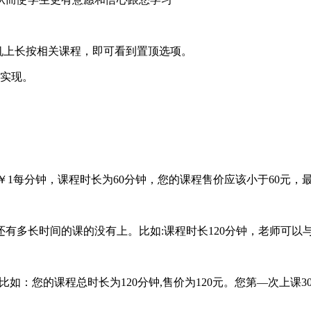
手机上长按相关课程，即可看到置顶选项。
可实现。
格为￥1每分钟，课程时长为60分钟，您的课程售价应该小于60元，
有多长时间的课的没有上。比如:课程时长120分钟，老师可以
台费)比如：您的课程总时长为120分钟,售价为120元。您第—次上