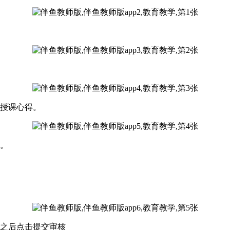
习授课心得。
组。
成之后点击提交审核