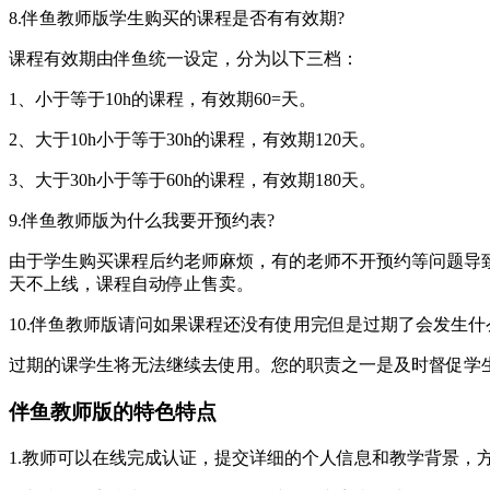
8.伴鱼教师版学生购买的课程是否有有效期?
课程有效期由伴鱼统一设定，分为以下三档：
1、小于等于10h的课程，有效期60=天。
2、大于10h小于等于30h的课程，有效期120天。
3、大于30h小于等于60h的课程，有效期180天。
9.伴鱼教师版为什么我要开预约表?
由于学生购买课程后约老师麻烦，有的老师不开预约等问题导
天不上线，课程自动停止售卖。
10.伴鱼教师版请问如果课程还没有使用完但是过期了会发生什
过期的课学生将无法继续去使用。您的职责之一是及时督促学
伴鱼教师版的特色特点
1.教师可以在线完成认证，提交详细的个人信息和教学背景，