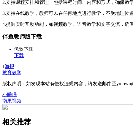
2.支持课程安排和管理，包括课程时间、内容和形式，确保教
3.支持在线教学，教师可以在任何地点进行教学，不受地理位
4.提供实时互动功能，如视频教学、语音教学和文字交流，确
伴鱼教师版下载
优软下载
下载
1
海报
教育教学
版权声明：如发现本站有侵权违规内容，请发送邮件至yrdown@
小睡眠
南果视频
相关推荐