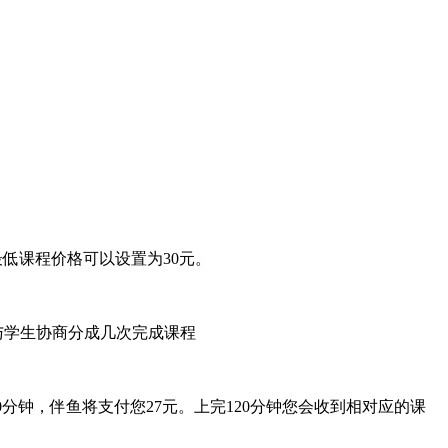
最低课程价格可以设置为30元。
与学生协商分成几次完成课程
课30分钟，伴鱼将支付您27元。上完120分钟您会收到相对应的课